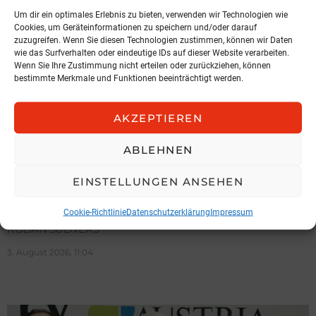
Um dir ein optimales Erlebnis zu bieten, verwenden wir Technologien wie
Cookies, um Geräteinformationen zu speichern und/oder darauf
zuzugreifen. Wenn Sie diesen Technologien zustimmen, können wir Daten
wie das Surfverhalten oder eindeutige IDs auf dieser Website verarbeiten.
Wenn Sie Ihre Zustimmung nicht erteilen oder zurückziehen, können
bestimmte Merkmale und Funktionen beeinträchtigt werden.
AKZEPTIEREN
ABLEHNEN
NEWS
EINSTELLUNGEN ANSEHEN
Spari geht zu KOBAN
Cookie-Richtlinie
Datenschutzerklärung
Impressum
KOBAN SÜDVERS
3. August 2026, 11:04