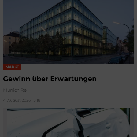
MARKT
Gewinn über Erwartungen
Munich Re
4. August 2026, 15:18