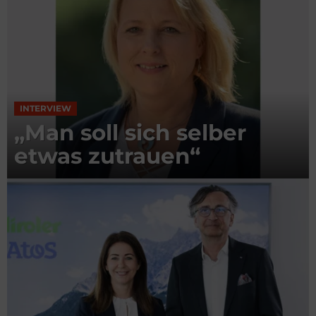
INTERVIEW
„Man soll sich selber
etwas zutrauen“