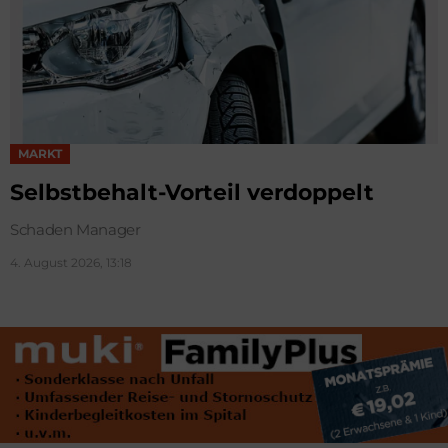
MARKT
Selbstbehalt-Vorteil verdoppelt
Schaden Manager
4. August 2026, 13:18