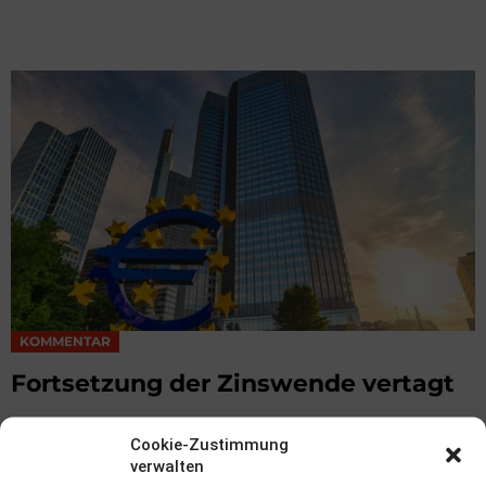
KOMMENTAR
Fortsetzung der Zinswende vertagt
von Michael Kordovsky
Cookie-Zustimmung
3. August 2026, 13:11
verwalten