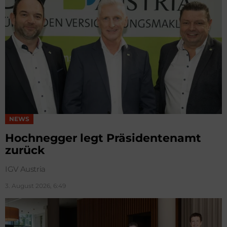
NEWS
Hochnegger legt Präsidentenamt
zurück
IGV Austria
3. August 2026, 6:49