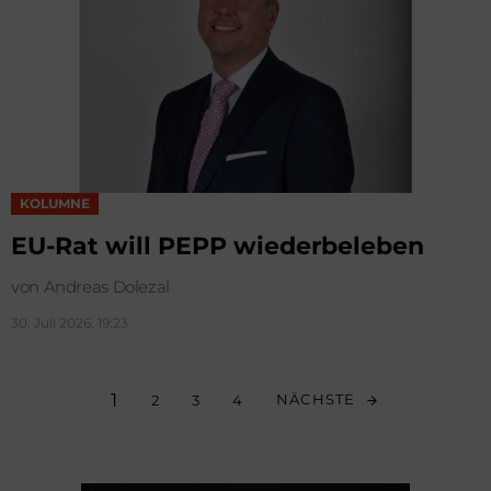
KOLUMNE
EU-Rat will PEPP wiederbeleben
von Andreas Dolezal
30. Juli 2026, 19:23
1
NÄCHSTE
2
3
4