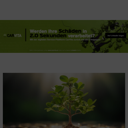
MORE
STORIES