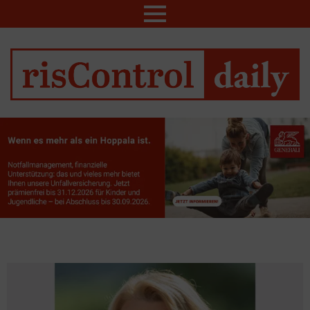
Menu
LATEST
STORIES