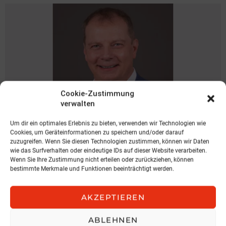
Cookie-Zustimmung
verwalten
Um dir ein optimales Erlebnis zu bieten, verwenden wir Technologien wie
Cookies, um Geräteinformationen zu speichern und/oder darauf
NEWS
zuzugreifen. Wenn Sie diesen Technologien zustimmen, können wir Daten
Spari geht zu KOBAN
wie das Surfverhalten oder eindeutige IDs auf dieser Website verarbeiten.
Wenn Sie Ihre Zustimmung nicht erteilen oder zurückziehen, können
KOBAN SÜDVERS
bestimmte Merkmale und Funktionen beeinträchtigt werden.
3. August 2026, 11:04
AKZEPTIEREN
ABLEHNEN