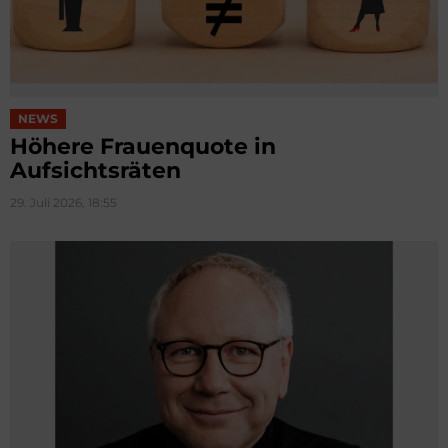
NEWS
Höhere Frauenquote in
Aufsichtsräten
29. Juli 2026, 18:55