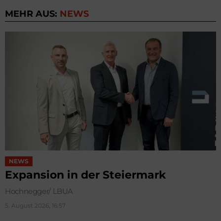
MEHR AUS:
NEWS
NEWS
Expansion in der Steiermark
Hochnegger/ LBUA
5. August 2026, 16:57