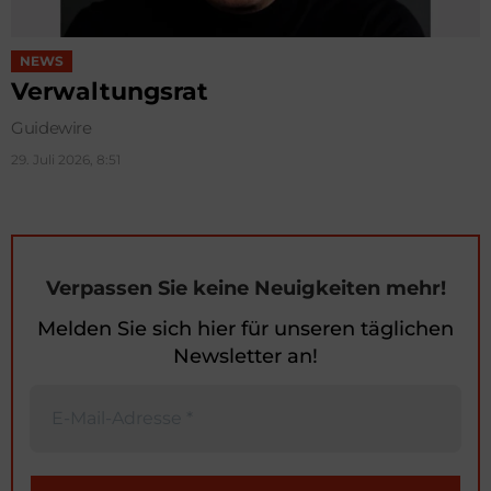
NEWS
Verwaltungsrat
Guidewire
29. Juli 2026, 8:51
Verpassen Sie keine Neuigkeiten mehr!
Melden Sie sich hier für unseren täglichen
Newsletter an!