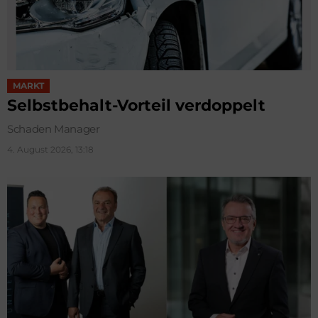
MARKT
Selbstbehalt-Vorteil verdoppelt
Schaden Manager
4. August 2026, 13:18