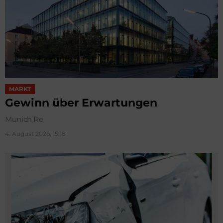
MARKT
Gewinn über Erwartungen
Munich Re
4. August 2026, 15:18