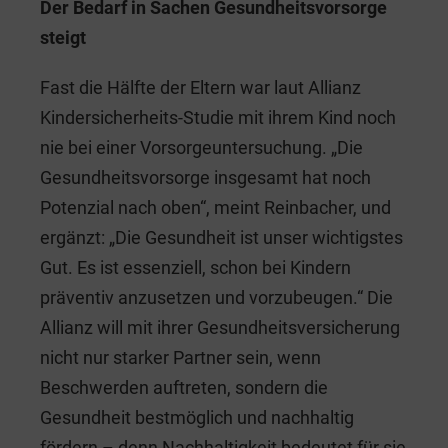
Der Bedarf in Sachen Gesundheitsvorsorge
steigt
Fast die Hälfte der Eltern war laut Allianz
Kindersicherheits-Studie mit ihrem Kind noch
nie bei einer Vorsorgeuntersuchung. „Die
Gesundheitsvorsorge insgesamt hat noch
Potenzial nach oben“, meint Reinbacher, und
ergänzt: „Die Gesundheit ist unser wichtigstes
Gut. Es ist essenziell, schon bei Kindern
präventiv anzusetzen und vorzubeugen.“ Die
Allianz will mit ihrer Gesundheitsversicherung
nicht nur starker Partner sein, wenn
Beschwerden auftreten, sondern die
Gesundheit bestmöglich und nachhaltig
fördern – denn Nachhaltigkeit bedeutet für sie