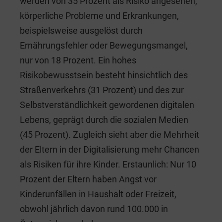
werden von 35 Prozent als Risiko angesehen,
körperliche Probleme und Erkrankungen,
beispielsweise ausgelöst durch
Ernährungsfehler oder Bewegungsmangel,
nur von 18 Prozent. Ein hohes
Risikobewusstsein besteht hinsichtlich des
Straßenverkehrs (31 Prozent) und des zur
Selbstverständlichkeit gewordenen digitalen
Lebens, geprägt durch die sozialen Medien
(45 Prozent). Zugleich sieht aber die Mehrheit
der Eltern in der Digitalisierung mehr Chancen
als Risiken für ihre Kinder. Erstaunlich: Nur 10
Prozent der Eltern haben Angst vor
Kinderunfällen in Haushalt oder Freizeit,
obwohl jährlich davon rund 100.000 in