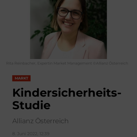
Rita Reinbacher, Expertin Market Management ©Allianz Österreich
MARKT
Kindersicherheits-
Studie
Allianz Österreich
8. Juni 2022, 12:39