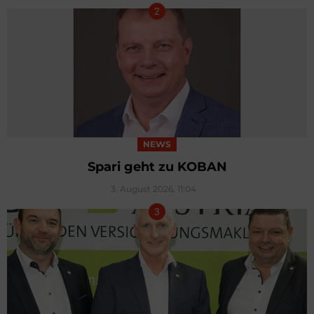
NEWS
Spari geht zu KOBAN
3. August 2026, 11:04