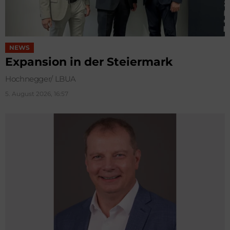
NEWS
Expansion in der Steiermark
Hochnegger/ LBUA
5. August 2026, 16:57