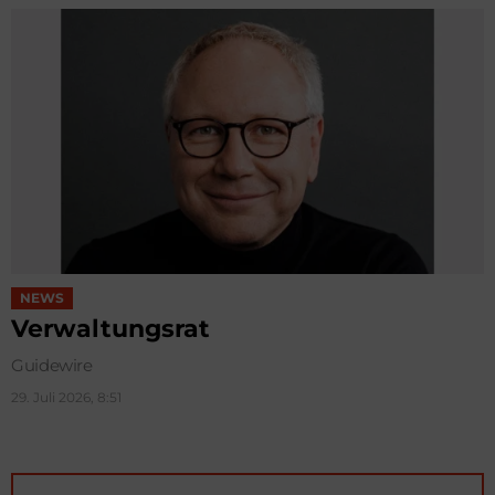
NEWS
Verwaltungsrat
Guidewire
29. Juli 2026, 8:51