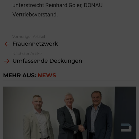
unterstreicht Reinhard Gojer, DONAU
Vertriebsvorstand.
Vorheriger Artikel
See
Frauennetzwerk
more
Nächster Artikel
Umfassende Deckungen
MEHR AUS:
NEWS