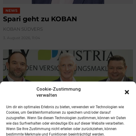
NEWS
Spari geht zu KOBAN
KOBAN SÜDVERS
3. August 2026, 11:04
Cookie-Zustimmung
verwalten
Um dir ein optimales Erlebnis zu bieten, verwenden wir Technologien wie
Cookies, um Geräteinformationen zu speichern und/oder darauf
zuzugreifen. Wenn Sie diesen Technologien zustimmen, können wir Daten
wie das Surfverhalten oder eindeutige IDs auf dieser Website verarbeiten.
Wenn Sie Ihre Zustimmung nicht erteilen oder zurückziehen, können
NEWS
bestimmte Merkmale und Funktionen beeinträchtigt werden.