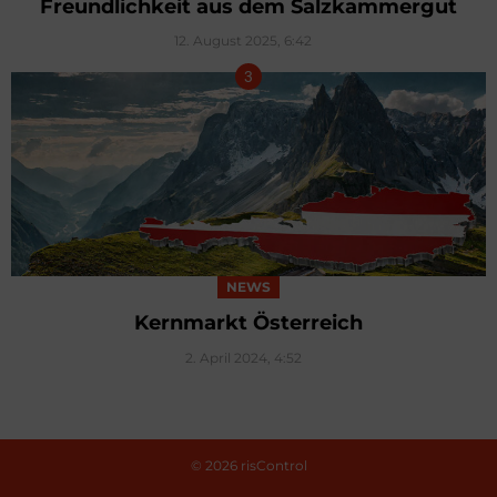
Freundlichkeit aus dem Salzkammergut
12. August 2025, 6:42
NEWS
Kernmarkt Österreich
2. April 2024, 4:52
© 2026 risControl