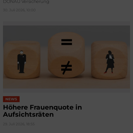
DONAU Versicherung
30. Juli 2026, 10:00
NEWS
Höhere Frauenquote in
Aufsichtsräten
29. Juli 2026, 18:55