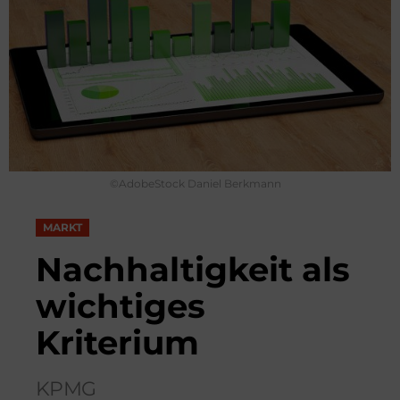
©AdobeStock Daniel Berkmann
MARKT
Nachhaltigkeit als
wichtiges
Kriterium
KPMG