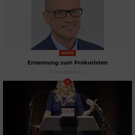
NEWS
Ernennung zum Prokuristen
3. März 2025, 15:39