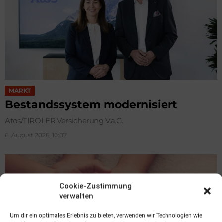
MARKT
Bestandssystem modernisiert
Atos/TIROLER Versicherung V.a.G.
6. August 2026, 10:07
Cookie-Zustimmung
verwalten
Um dir ein optimales Erlebnis zu bieten, verwenden wir Technologien wie