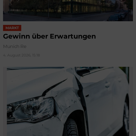
MARKT
Gewinn über Erwartungen
Munich Re
4. August 2026, 15:18