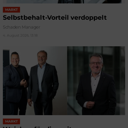
MARKT
Selbstbehalt-Vorteil verdoppelt
Schaden Manager
4. August 2026, 13:18
MARKT