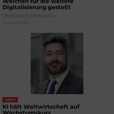
Weichen für die weitere
Digitalisierung gestellt
LBUA/GGW/TOGETHER CCA
28. Juli 2026, 9:03
MARKT
KI hält Weltwirtschaft auf
Wachstumskurs