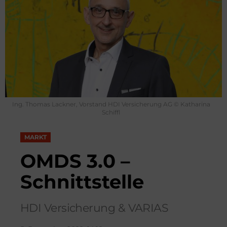
Ing. Thomas Lackner, Vorstand HDI Versicherung AG © Katharina
Schiffl
MARKT
OMDS 3.0 –
Schnittstelle
HDI Versicherung & VARIAS