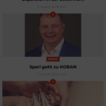
5. August 2026, 16:57
NEWS
Spari geht zu KOBAN
3. August 2026, 11:04