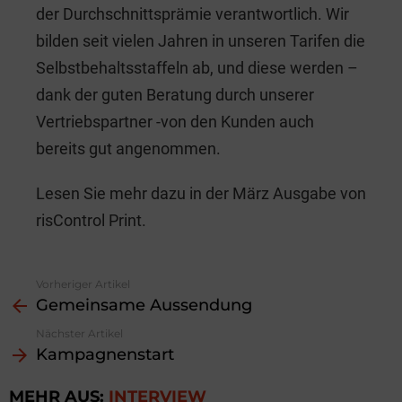
der Durchschnittsprämie verantwortlich. Wir
bilden seit vielen Jahren in unseren Tarifen die
Selbstbehaltsstaffeln ab, und diese werden –
dank der guten Beratung durch unserer
Vertriebspartner -von den Kunden auch
bereits gut angenommen.
Lesen Sie mehr dazu in der März Ausgabe von
risControl Print.
Vorheriger Artikel
See
Gemeinsame Aussendung
more
Nächster Artikel
Kampagnenstart
MEHR AUS:
INTERVIEW