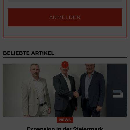
BELIEBTE ARTIKEL
NEWS
Expansion in der Steiermark