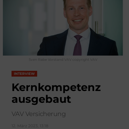
Sven Rabe Vorstand VAV copyright VAV
INTERVIEW
Kernkompetenz
ausgebaut
VAV Versicherung
12. März 2023, 13:18