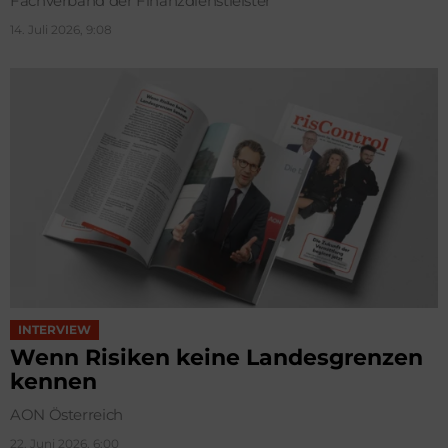
Fachverband der Finanzdienstleister
14. Juli 2026, 9:08
INTERVIEW
Wenn Risiken keine Landesgrenzen
kennen
AON Österreich
22. Juni 2026, 6:00