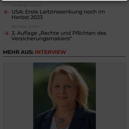
Vorheriger Artikel
See
USA: Erste Leitzinssenkung noch im
more
Herbst 2023
Nächster Artikel
3. Auflage „Rechte und Pflichten des
Versicherungsmaklers“
MEHR AUS:
INTERVIEW