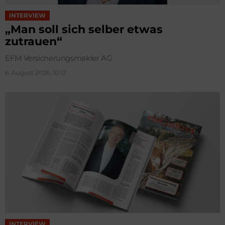
INTERVIEW
„Man soll sich selber etwas
zutrauen“
EFM Versicherungsmakler AG
6. August 2026, 10:13
INTERVIEW