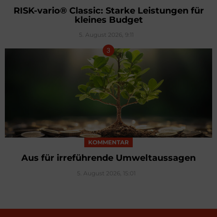
RISK-vario® Classic: Starke Leistungen für
kleines Budget
5. August 2026, 9:11
KOMMENTAR
Aus für irreführende Umweltaussagen
5. August 2026, 15:01