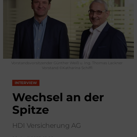
Vorstandsvorsitzender Günther Weiß u. Ing. Thomas Lackner
Vorstand ©Katharina Schiffl
INTERVIEW
Wechsel an der
Spitze
HDI Versicherung AG