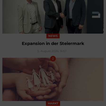
NEWS
Expansion in der Steiermark
5. August 2026, 16:57
MARKT