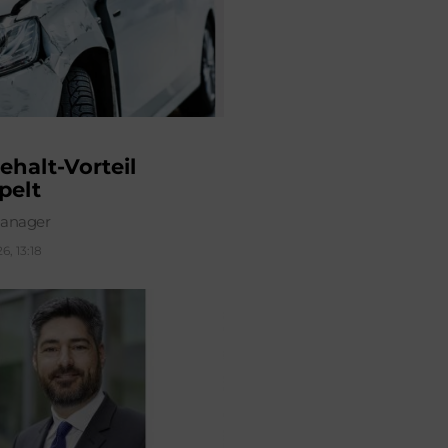
ehalt-Vorteil
pelt
anager
6, 13:18