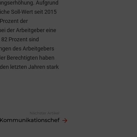
stungserhöhung. Aufgrund
iche Soll-Wert seit 2015
 Prozent der
ei der Arbeitgeber eine
 82 Prozent sind
lungen des Arbeitgebers
der Berechtigten haben
 den letzten Jahren stark
Nächster Artikel
Kommunikationschef