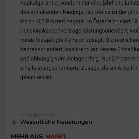
Kapitalgarantie, sondern nur eine jährliche Lei
des anhaltenden Niedrigzinsumfelds ist der jährl
bis zu -0,7 Prozent negativ. In Österreich sind 18
Pensionskassenverträge leistungsorientiert, wob
vorab festgelegte Pension zusagt. Die restlichen
beitragsorientiert, basierend auf festen Einzah
und abhängig vom Anlageerfolg. Nur 2 Prozent 
eine leistungsorientierte Zusage, deren Anteil in
gesunken ist.
Vorheriger Artikel
See
Wesentliche Neuerungen
more
MEHR AUS:
MARKT