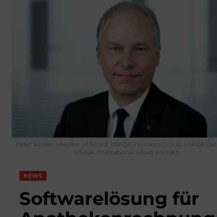
Peter Eichler, Member of Board, UNIQA Insurance Group, UNIQA Öste
UNIQA International ©Kurt Keinrath
NEWS
Softwarelösung für