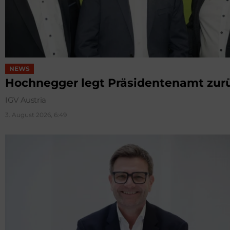
NEWS
Hochnegger legt Präsidentenamt zur
IGV Austria
3. August 2026, 6:49