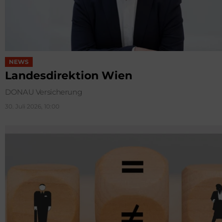
NEWS
Landesdirektion Wien
DONAU Versicherung
30. Juli 2026, 10:00