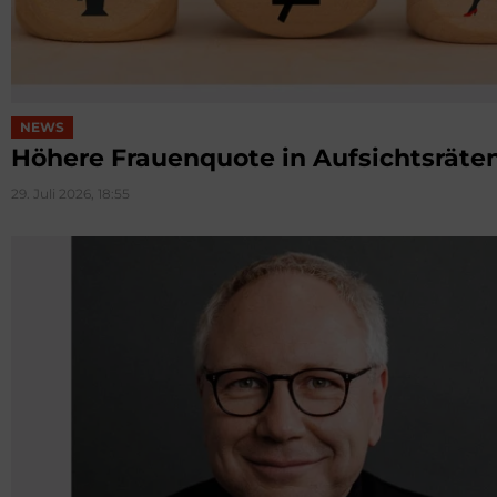
NEWS
Höhere Frauenquote in Aufsichtsräte
29. Juli 2026, 18:55