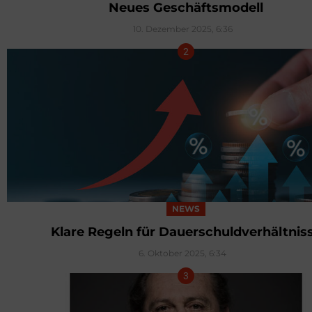
Neues Geschäftsmodell
10. Dezember 2025, 6:36
NEWS
Klare Regeln für Dauerschuldverhältnis
6. Oktober 2025, 6:34