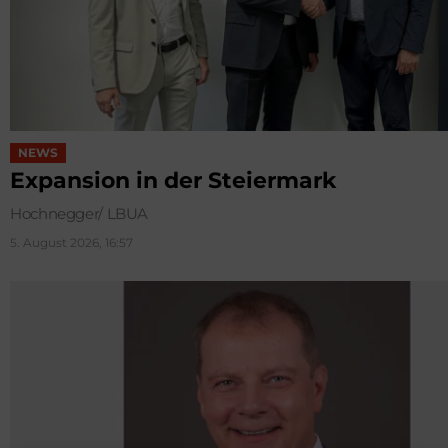
NEWS
Expansion in der Steiermark
Hochnegger/ LBUA
5. August 2026, 16:57