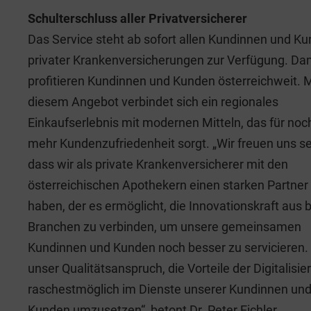
Schulterschluss aller Privatversicherer
Das Service steht ab sofort allen Kundinnen und K
privater Krankenversicherungen zur Verfügung. Da
profitieren Kundinnen und Kunden österreichweit. M
diesem Angebot verbindet sich ein regionales
Einkaufserlebnis mit modernen Mitteln, das für noc
mehr Kundenzufriedenheit sorgt. „Wir freuen uns se
dass wir als private Krankenversicherer mit den
österreichischen Apothekern einen starken Partner
haben, der es ermöglicht, die Innovationskraft aus 
Branchen zu verbinden, um unsere gemeinsamen
Kundinnen und Kunden noch besser zu servicieren. 
unser Qualitätsanspruch, die Vorteile der Digitalisie
raschestmöglich im Dienste unserer Kundinnen un
Kunden umzusetzen“, betont Dr. Peter Eichler,