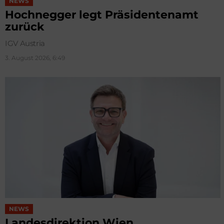
NEWS
Hochnegger legt Präsidentenamt
zurück
IGV Austria
3. August 2026, 6:49
NEWS
Landesdirektion Wien