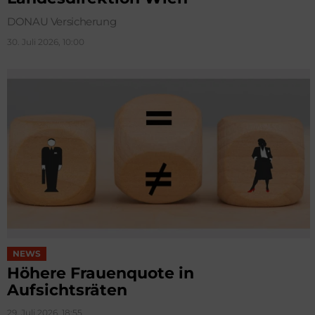
DONAU Versicherung
30. Juli 2026, 10:00
NEWS
Höhere Frauenquote in
Aufsichtsräten
29. Juli 2026, 18:55