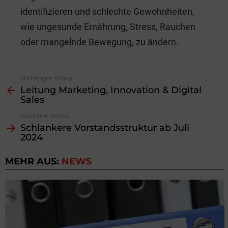
identifizieren und schlechte Gewohnheiten,
wie ungesunde Ernährung, Stress, Rauchen
oder mangelnde Bewegung, zu ändern.
Vorheriger Artikel
See
Leitung Marketing, Innovation & Digital
more
Sales
Nächster Artikel
Schlankere Vorstandsstruktur ab Juli
2024
MEHR AUS:
NEWS