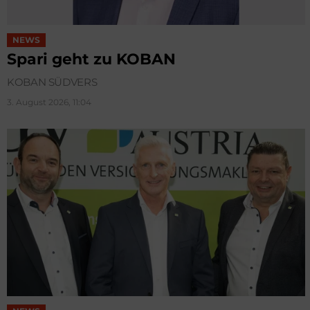
NEWS
Spari geht zu KOBAN
KOBAN SÜDVERS
3. August 2026, 11:04