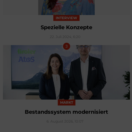
INTERVIEW
Spezielle Konzepte
22. Juli 2024, 6:20
MARKT
Bestandssystem modernisiert
6. August 2026, 10:07