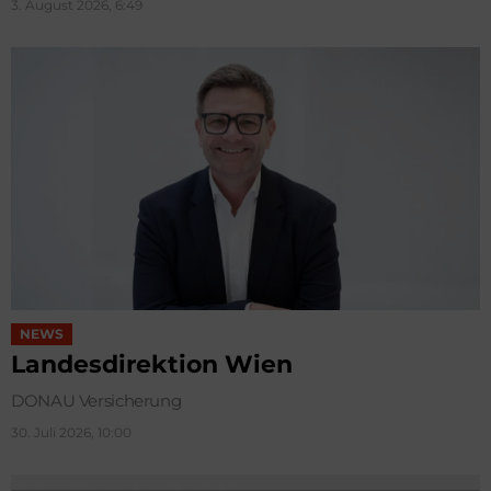
3. August 2026, 6:49
NEWS
Landesdirektion Wien
DONAU Versicherung
30. Juli 2026, 10:00