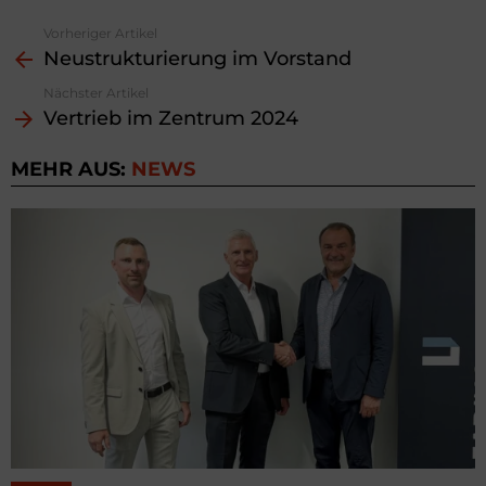
Vorheriger Artikel
See
Neustrukturierung im Vorstand
more
Nächster Artikel
Vertrieb im Zentrum 2024
MEHR AUS:
NEWS