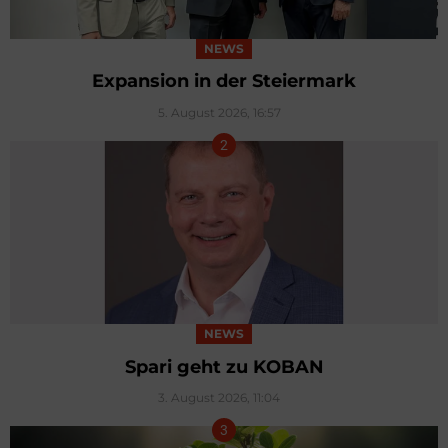
NEWS
Expansion in der Steiermark
5. August 2026, 16:57
NEWS
Spari geht zu KOBAN
3. August 2026, 11:04