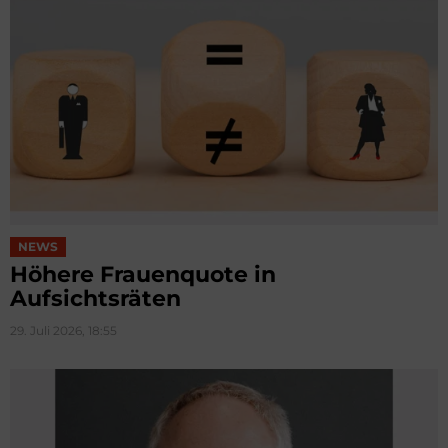
NEWS
Höhere Frauenquote in
Aufsichtsräten
29. Juli 2026, 18:55