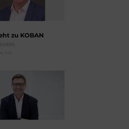
geht zu KOBAN
ÜDVERS
6, 11:04