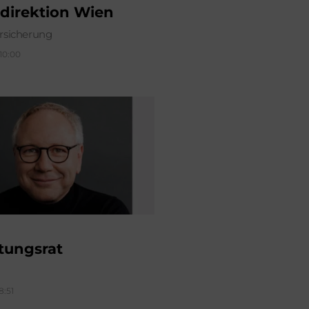
direktion Wien
sicherung
 10:00
tungsrat
8:51