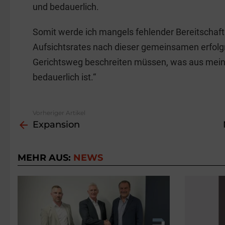
und bedauerlich.
Somit werde ich mangels fehlender Bereitschaft
Aufsichtsrates nach dieser gemeinsamen erfolgr
Gerichtsweg beschreiten müssen, was aus mein
bedauerlich ist.“
Vorheriger Artikel
See
Expansion
more
MEHR AUS:
NEWS