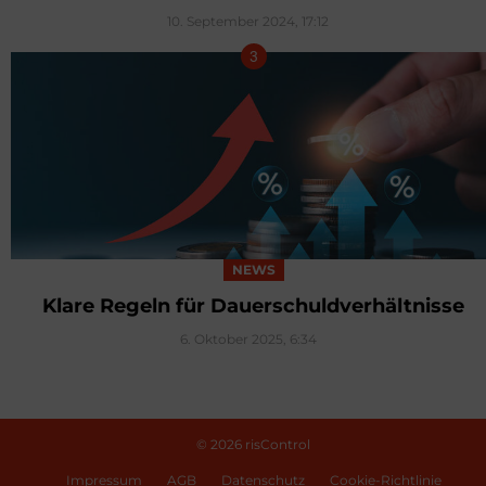
10. September 2024, 17:12
NEWS
Klare Regeln für Dauerschuldverhältnisse
6. Oktober 2025, 6:34
© 2026 risControl
Impressum
AGB
Datenschutz
Cookie-Richtlinie