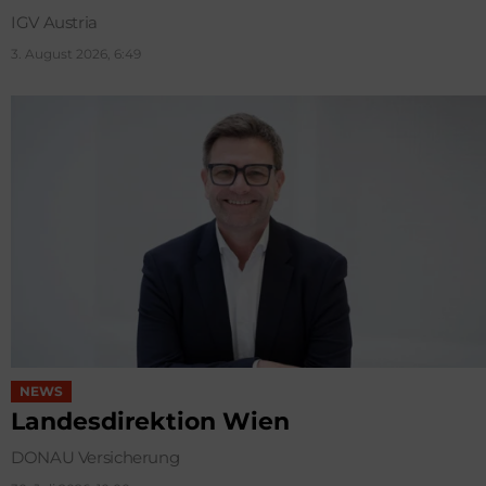
IGV Austria
3. August 2026, 6:49
NEWS
Landesdirektion Wien
DONAU Versicherung