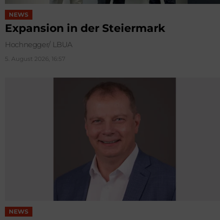
NEWS
Expansion in der Steiermark
Hochnegger/ LBUA
5. August 2026, 16:57
NEWS