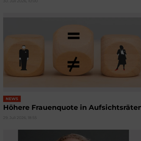
30. Juli 2026, 10:00
NEWS
Höhere Frauenquote in Aufsichtsräte
29. Juli 2026, 18:55