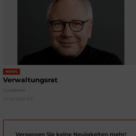
NEWS
Verwaltungsrat
Guidewire
29. Juli 2026, 8:51
Verpassen Sie keine Neuigkeiten mehr!