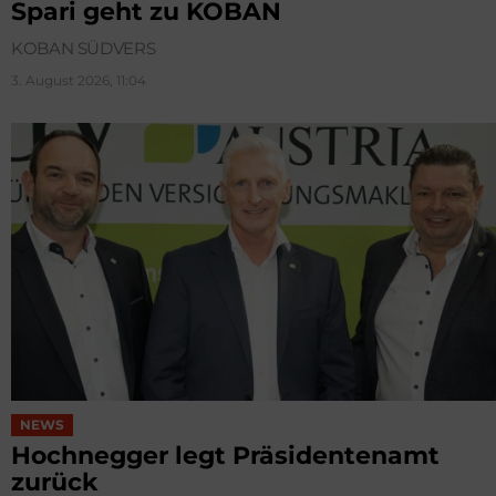
Spari geht zu KOBAN
KOBAN SÜDVERS
3. August 2026, 11:04
NEWS
Hochnegger legt Präsidentenamt
zurück