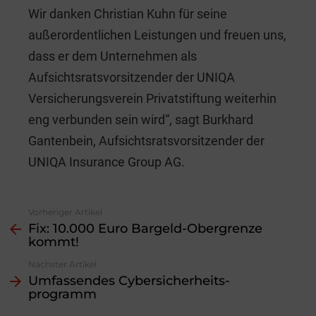
Wir danken Christian Kuhn für seine
außerordentlichen Leistungen und freuen uns,
dass er dem Unternehmen als
Aufsichtsratsvorsitzender der UNIQA
Versicherungsverein Privatstiftung weiterhin
eng verbunden sein wird“, sagt Burkhard
Gantenbein, Aufsichtsratsvorsitzender der
UNIQA Insurance Group AG.
Vorheriger Artikel
See
Fix: 10.000 Euro Bargeld-Obergrenze
more
kommt!
Nächster Artikel
Umfassendes Cyber­sicherheits­
programm