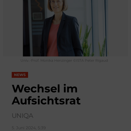
Univ.-Prof. Monika Henzinger ©ISTA Peter Rigaud
NEWS
Wechsel im
Aufsichtsrat
UNIQA
5. Juni 2024, 5:39