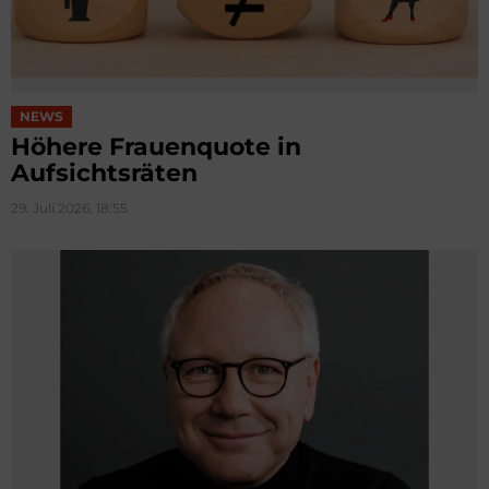
NEWS
Höhere Frauenquote in
Aufsichtsräten
29. Juli 2026, 18:55