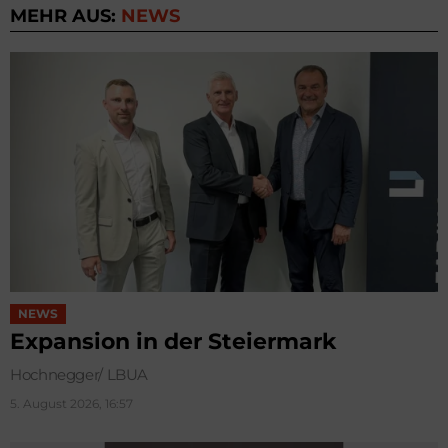
MEHR AUS:
NEWS
NEWS
Expansion in der Steiermark
Hochnegger/ LBUA
5. August 2026, 16:57