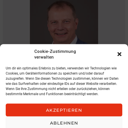
Cookie-Zustimmung
verwalten
Um dir ein optimales Erlebnis zu bieten, verwenden wir Technologien wie
NEWS
Cookies, um Geräteinformationen zu speichern und/oder darauf
zuzugreifen. Wenn Sie diesen Technologien zustimmen, können wir Daten
Spari geht zu KOBAN
wie das Surfverhalten oder eindeutige IDs auf dieser Website verarbeiten.
Wenn Sie Ihre Zustimmung nicht erteilen oder zurückziehen, können
KOBAN SÜDVERS
bestimmte Merkmale und Funktionen beeinträchtigt werden.
3. August 2026, 11:04
AKZEPTIEREN
ABLEHNEN