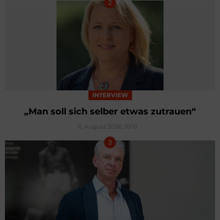
INTERVIEW
„Man soll sich selber etwas zutrauen“
6. August 2026, 10:13