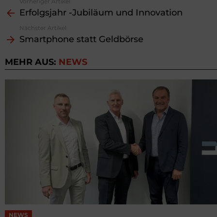
Vorheriger Artikel
See
Erfolgsjahr -Jubiläum und Innovation
more
Nächster Artikel
Smartphone statt Geldbörse
MEHR AUS:
NEWS
NEWS