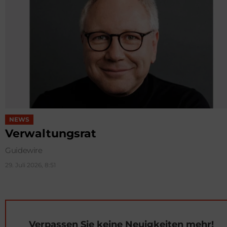
NEWS
Verwaltungsrat
Guidewire
29. Juli 2026, 8:51
Verpassen Sie keine Neuigkeiten mehr!