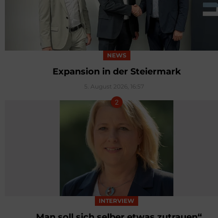
NEWS
Expansion in der Steiermark
5. August 2026, 16:57
INTERVIEW
„Man soll sich selber etwas zutrauen“