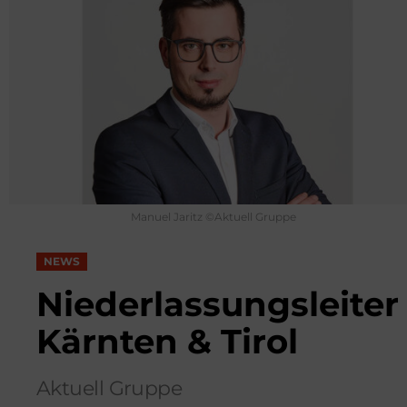
Manuel Jaritz ©Aktuell Gruppe
NEWS
Niederlassungsleiter
Kärnten & Tirol
Aktuell Gruppe