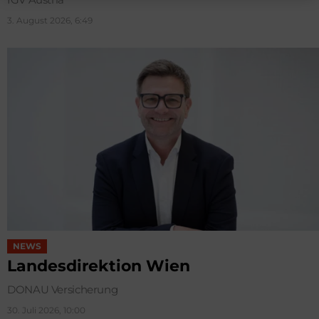
3. August 2026, 6:49
NEWS
Landesdirektion Wien
DONAU Versicherung
30. Juli 2026, 10:00