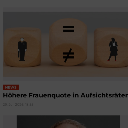
NEWS
Höhere Frauenquote in Aufsichtsräte
29. Juli 2026, 18:55