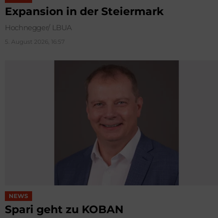
Expansion in der Steiermark
Hochnegger/ LBUA
5. August 2026, 16:57
NEWS
Spari geht zu KOBAN