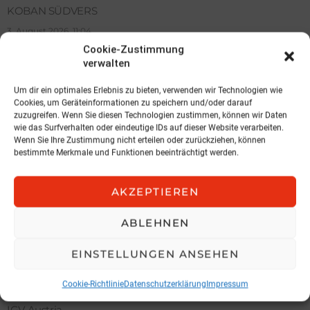
KOBAN SÜDVERS
3. August 2026, 11:04
Cookie-Zustimmung
verwalten
Um dir ein optimales Erlebnis zu bieten, verwenden wir Technologien wie
Cookies, um Geräteinformationen zu speichern und/oder darauf
zuzugreifen. Wenn Sie diesen Technologien zustimmen, können wir Daten
wie das Surfverhalten oder eindeutige IDs auf dieser Website verarbeiten.
Wenn Sie Ihre Zustimmung nicht erteilen oder zurückziehen, können
bestimmte Merkmale und Funktionen beeinträchtigt werden.
AKZEPTIEREN
ABLEHNEN
NEWS
EINSTELLUNGEN ANSEHEN
Hochnegger legt Präsidentenamt
zurück
Cookie-Richtlinie
Datenschutzerklärung
Impressum
IGV Austria