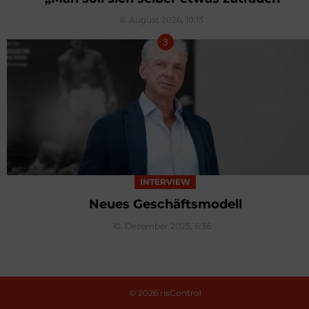
6. August 2026, 10:13
INTERVIEW
Neues Geschäftsmodell
10. Dezember 2025, 6:36
© 2026 risControl