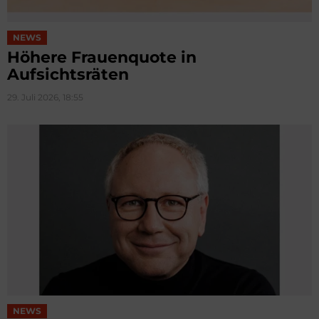
NEWS
Höhere Frauenquote in
Aufsichtsräten
29. Juli 2026, 18:55
NEWS