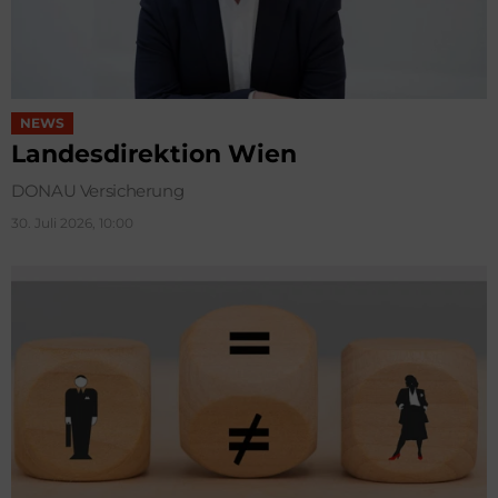
NEWS
Landesdirektion Wien
DONAU Versicherung
30. Juli 2026, 10:00