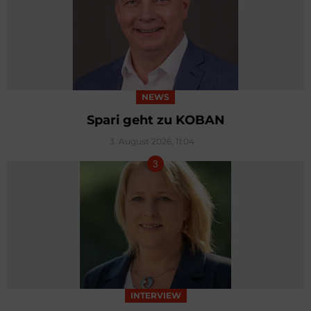
NEWS
Spari geht zu KOBAN
3. August 2026, 11:04
INTERVIEW