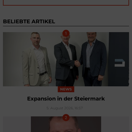
BELIEBTE ARTIKEL
NEWS
Expansion in der Steiermark
5. August 2026, 16:57