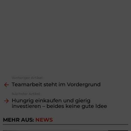
Vorheriger Artikel
See
Teamarbeit steht im Vordergrund
more
Nächster Artikel
Hungrig einkaufen und gierig
investieren – beides keine gute Idee
MEHR AUS:
NEWS