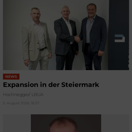
NEWS
Expansion in der Steiermark
Hochnegger/ LBUA
5. August 2026, 16:57