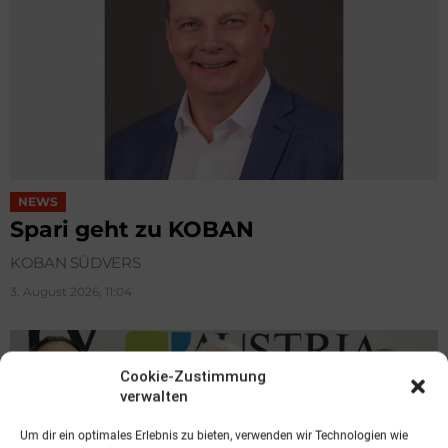
NEWS
Spari geht zu KOBAN
KOBAN SÜDVERS
3. August 2026, 11:04
Cookie-Zustimmung
verwalten
Um dir ein optimales Erlebnis zu bieten, verwenden wir Technologien wie