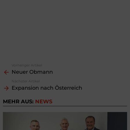
Vorheriger Artikel
See
Neuer Obmann
more
Nächster Artikel
Expansion nach Österreich
MEHR AUS:
NEWS