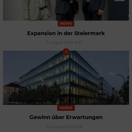
NEWS
Expansion in der Steiermark
5. August 2026, 16:57
MARKT
Gewinn über Erwartungen
4. August 2026, 15:18