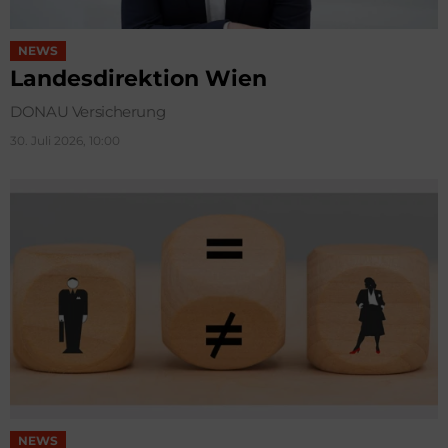
NEWS
Landesdirektion Wien
DONAU Versicherung
30. Juli 2026, 10:00
NEWS