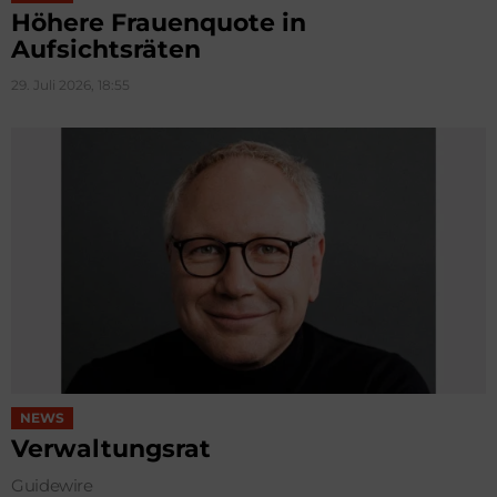
Höhere Frauenquote in
Aufsichtsräten
29. Juli 2026, 18:55
NEWS
Verwaltungsrat
Guidewire