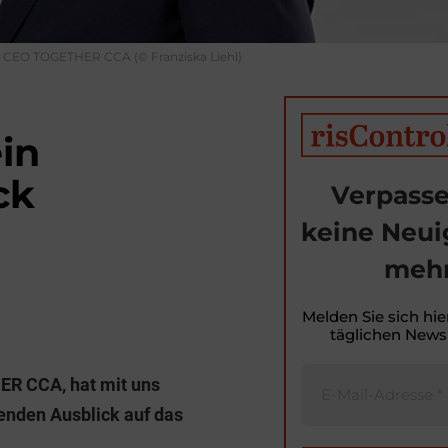
, CEO TOGETHER CCA (© Franziska Liehl)
in
ck
Verpasse
keine Neui
mehr
Melden Sie sich hie
T
täglichen Newsl
i
ER CCA, hat mit uns
t
enden Ausblick auf das
r