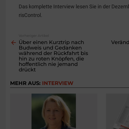
Das komplette Interview lesen Sie in der Deze
risControl.
Vorheriger Artikel
See
Über einen Kurztrip nach
Veränd
more
Budweis und Gedanken
während der Rückfahrt bis
hin zu roten Knöpfen, die
hoffentlich nie jemand
drückt
MEHR AUS:
INTERVIEW