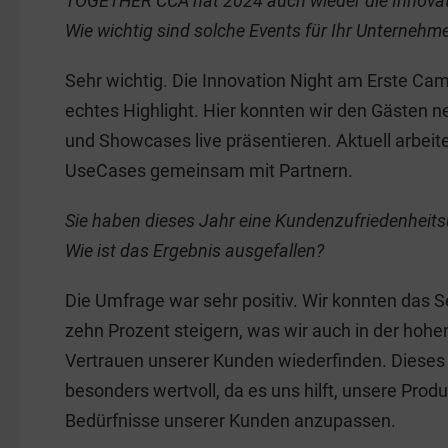
TOGETHER CCA hat 2024 auch wieder die Innovati
Wie wichtig sind solche Events für Ihr Unternehm
Sehr wichtig. Die Innovation Night am Erste Ca
echtes Highlight. Hier konnten wir den Gästen
und Showcases live präsentieren. Aktuell arbei
UseCases gemeinsam mit Partnern.
Sie haben dieses Jahr eine Kundenzufriedenheit
Wie ist das Ergebnis ausgefallen?
Die Umfrage war sehr positiv. Wir konnten das S
zehn Prozent steigern, was wir auch in der hoh
Vertrauen unserer Kunden wiederfinden. Dieses 
besonders wertvoll, da es uns hilft, unsere Produ
Bedürfnisse unserer Kunden anzupassen.