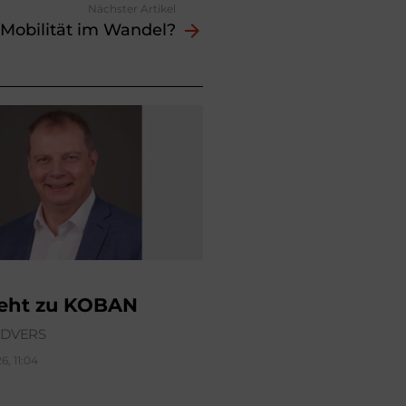
Nächster Artikel
Mobilität im Wandel?
geht zu KOBAN
ÜDVERS
6, 11:04