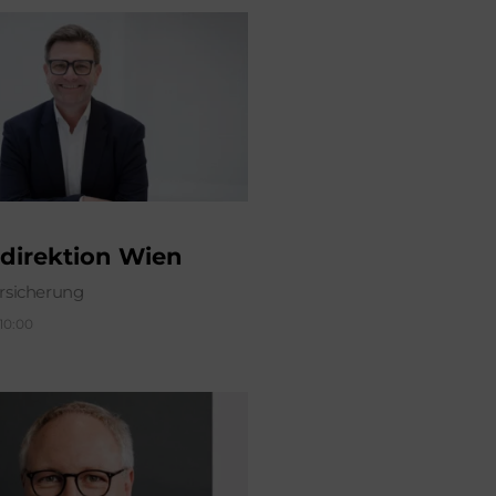
direktion Wien
sicherung
 10:00