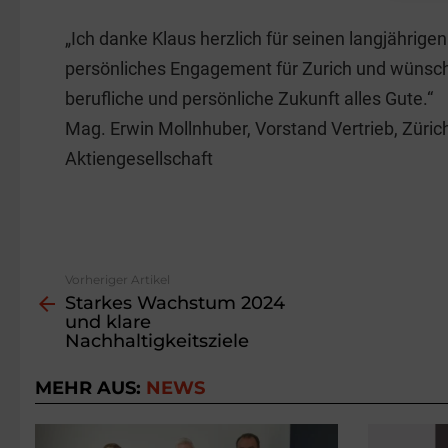
„Ich danke Klaus herzlich für seinen langjährigen
persönliches Engagement für Zurich und wünsch
berufliche und persönliche Zukunft alles Gute.“
Mag. Erwin Mollnhuber, Vorstand Vertrieb, Züric
Aktiengesellschaft
Vorheriger Artikel
See
Starkes Wachstum 2024
more
und klare
Nachhaltigkeitsziele
MEHR AUS:
NEWS