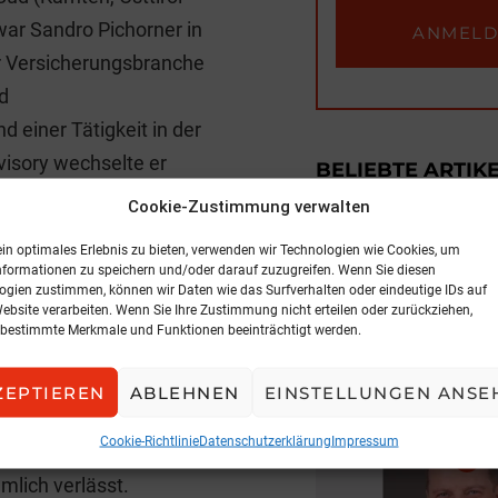
 war Sandro Pichorner in
er Versicherungsbranche
d
 einer Tätigkeit in der
isory wechselte er
BELIEBTE ARTIK
Cookie-Zustimmung verwalten
g und für den Erfolg von
ein optimales Erlebnis zu bieten, verwenden wir Technologien wie Cookies, um
nformationen zu speichern und/oder darauf zuzugreifen. Wenn Sie diesen
rd durch sein Engagement
ogien zustimmen, können wir Daten wie das Surfverhalten oder eindeutige IDs auf
Website verarbeiten. Wenn Sie Ihre Zustimmung nicht erteilen oder zurückziehen,
 weiterentwickeln und
bestimmte Merkmale und Funktionen beeinträchtigt werden.
 mit ausgeprägten
NEWS
ne Besetzung für unseren
Expansion in der
ZEPTIEREN
ABLEHNEN
EINSTELLUNGEN ANSE
and für Vertrieb bei der
5. August 2026, 
Cookie-Richtlinie
Datenschutzerklärung
Impressum
ro Pichorner übernimmt
mlich verlässt.