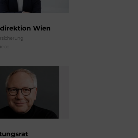
direktion Wien
sicherung
 10:00
tungsrat