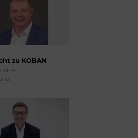
geht zu KOBAN
ÜDVERS
6, 11:04