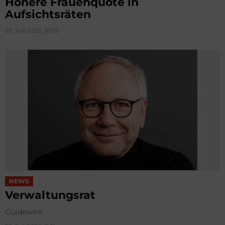
Höhere Frauenquote in
Aufsichtsräten
29. Juli 2026, 18:55
NEWS
Verwaltungsrat
Guidewire