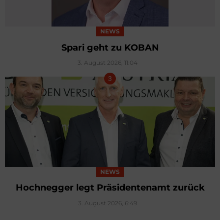
NEWS
Spari geht zu KOBAN
3. August 2026, 11:04
NEWS
Hochnegger legt Präsidentenamt zurück
3. August 2026, 6:49