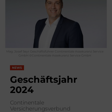
Mag. Josef Seyr Geschäftsführer Continentale Assekuranz Service
GmbH ©Continentale Assekuranz Service GmbH
NEWS
Geschäftsjahr
2024
Continentale
Versicherungsverbund