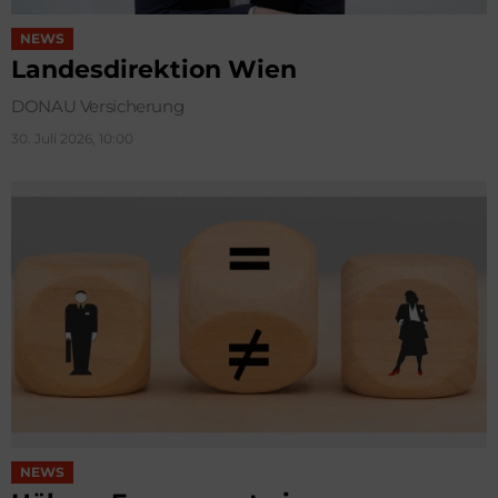
NEWS
Landesdirektion Wien
DONAU Versicherung
30. Juli 2026, 10:00
NEWS