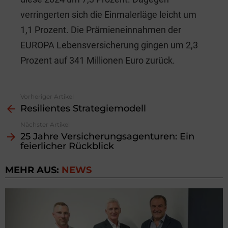
verringerten sich die Einmalerläge leicht um
1,1 Prozent. Die Prämieneinnahmen der
EUROPA Lebensversicherung gingen um 2,3
Prozent auf 341 Millionen Euro zurück.
Vorheriger Artikel
See
Resilientes Strategiemodell
more
Nächster Artikel
25 Jahre Versicherungsagenturen: Ein
feierlicher Rückblick
MEHR AUS:
NEWS