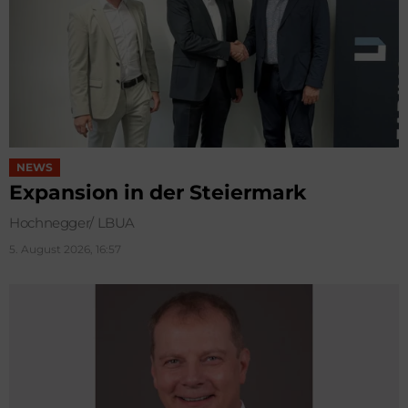
NEWS
Expansion in der Steiermark
Hochnegger/ LBUA
5. August 2026, 16:57