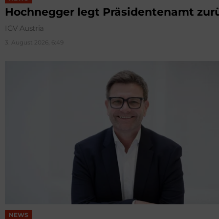
Hochnegger legt Präsidentenamt zur
IGV Austria
3. August 2026, 6:49
NEWS