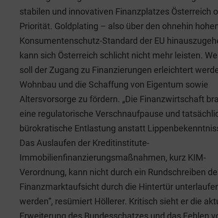
stabilen und innovativen Finanzplatzes Österreich 
Priorität. Goldplating – also über den ohnehin hohe
Konsumentenschutz-Standard der EU hinauszugeh
kann sich Österreich schlicht nicht mehr leisten. We
soll der Zugang zu Finanzierungen erleichtert werd
Wohnbau und die Schaffung von Eigentum sowie
Altersvorsorge zu fördern. „Die Finanzwirtschaft br
eine regulatorische Verschnaufpause und tatsächli
bürokratische Entlastung anstatt Lippenbekenntnis
Das Auslaufen der Kreditinstitute-
Immobilienfinanzierungsmaßnahmen, kurz KIM-
Verordnung, kann nicht durch ein Rundschreiben de
Finanzmarktaufsicht durch die Hintertür unterlaufe
werden“, resümiert Höllerer. Kritisch sieht er die akt
Erweiterung des Bundesschatzes und das Fehlen v