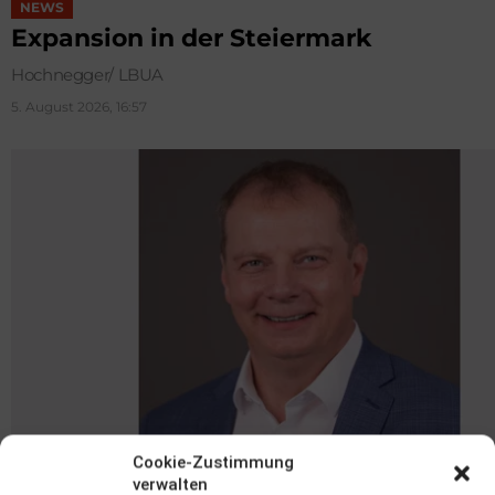
NEWS
Expansion in der Steiermark
Hochnegger/ LBUA
5. August 2026, 16:57
Cookie-Zustimmung
verwalten