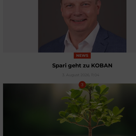
NEWS
Spari geht zu KOBAN
3. August 2026, 11:04