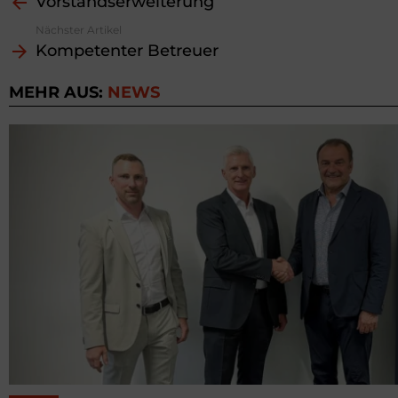
Vorstandserweiterung
more
Nächster Artikel
Kompetenter Betreuer
MEHR AUS:
NEWS