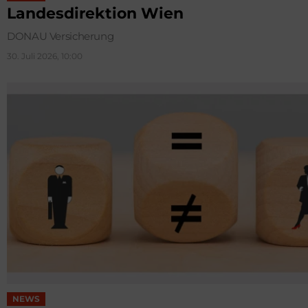
Landesdirektion Wien
DONAU Versicherung
30. Juli 2026, 10:00
NEWS