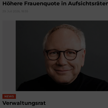
Höhere Frauenquote in Aufsichtsräte
29. Juli 2026, 18:55
NEWS
Verwaltungsrat