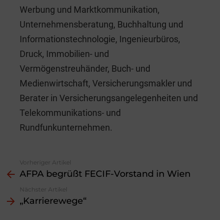
Werbung und Marktkommunikation,
Unternehmensberatung, Buchhaltung und
Informationstechnologie, Ingenieurbüros,
Druck, Immobilien- und
Vermögenstreuhänder, Buch- und
Medienwirtschaft, Versicherungsmakler und
Berater in Versicherungsangelegenheiten und
Telekommunikations- und
Rundfunkunternehmen.
Vorheriger Artikel
See
AFPA begrüßt FECIF-Vorstand in Wien
more
Nächster Artikel
„Karrierewege“