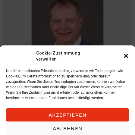
Cookie-Zustimmung
verwalten
Um dir ein optimales Erlebnis zu bieten, verwenden wir Technologien wie
NEWS
Cookies, um Geräteinformationen zu speichern und/oder darauf
Spari geht zu KOBAN
zuzugreifen. Wenn Sie diesen Technologien zustimmen, können wir Daten
wie das Surfverhalten oder eindeutige IDs auf dieser Website verarbeiten.
Wenn Sie Ihre Zustimmung nicht erteilen oder zurückziehen, können
KOBAN SÜDVERS
bestimmte Merkmale und Funktionen beeinträchtigt werden.
3. August 2026, 11:04
AKZEPTIEREN
ABLEHNEN