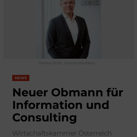
Markus Roth_©NadineStudeny
NEWS
Neuer Obmann für
Information und
Consulting
Wirtschaftskammer Österreich