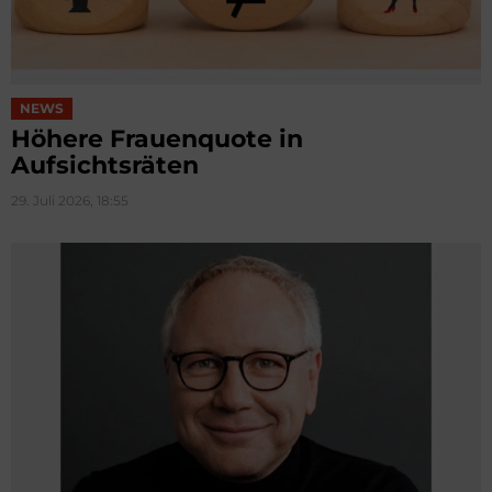
NEWS
Höhere Frauenquote in
Aufsichtsräten
29. Juli 2026, 18:55