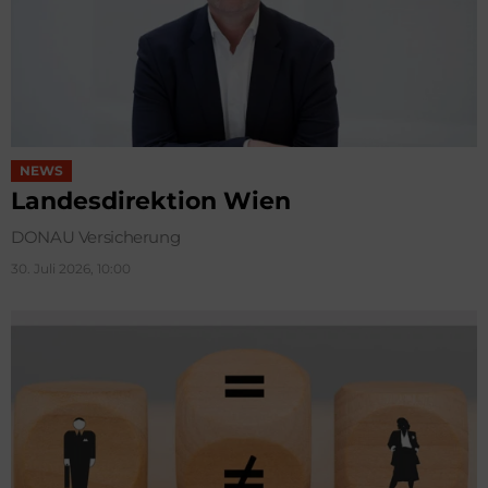
NEWS
Landesdirektion Wien
DONAU Versicherung
30. Juli 2026, 10:00