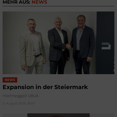
MEHR AUS:
NEWS
NEWS
Expansion in der Steiermark
Hochnegger/ LBUA
5. August 2026, 16:57