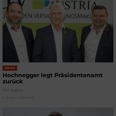
NEWS
Hochnegger legt Präsidentenamt
zurück
IGV Austria
3. August 2026, 6:49