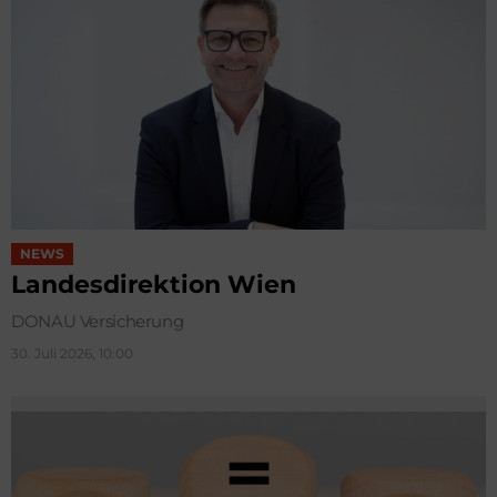
NEWS
Landesdirektion Wien
DONAU Versicherung
30. Juli 2026, 10:00