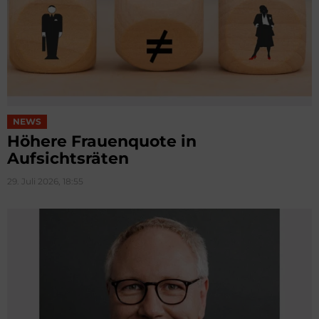
NEWS
Höhere Frauenquote in
Aufsichtsräten
29. Juli 2026, 18:55