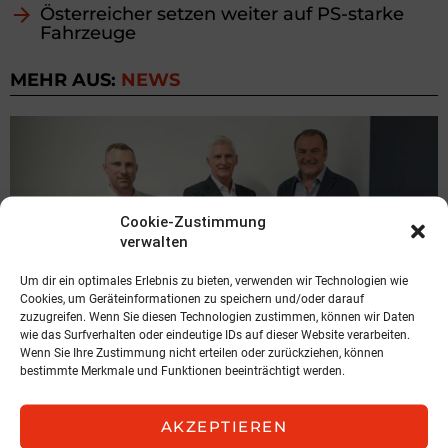
Österreicher setzen weiter auf PS-starke
Fahrzeuge
MEHR AUS:
NEWS
Cookie-Zustimmung
verwalten
Um dir ein optimales Erlebnis zu bieten, verwenden wir Technologien wie
Cookies, um Geräteinformationen zu speichern und/oder darauf
zuzugreifen. Wenn Sie diesen Technologien zustimmen, können wir Daten
wie das Surfverhalten oder eindeutige IDs auf dieser Website verarbeiten.
Wenn Sie Ihre Zustimmung nicht erteilen oder zurückziehen, können
bestimmte Merkmale und Funktionen beeinträchtigt werden.
NEWS
Expansion in der Steiermark
AKZEPTIEREN
Hochnegger/ LBUA