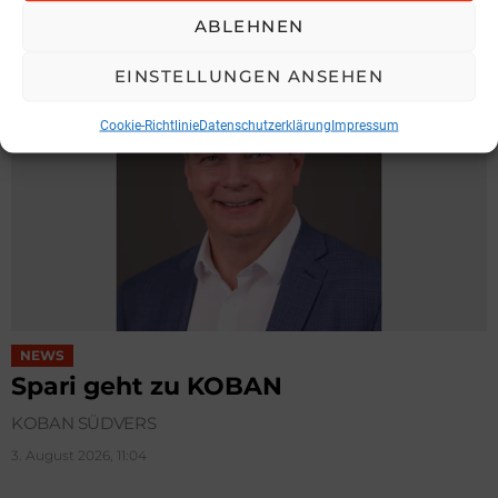
5. August 2026, 16:57
ABLEHNEN
EINSTELLUNGEN ANSEHEN
Cookie-Richtlinie
Datenschutzerklärung
Impressum
NEWS
Spari geht zu KOBAN
KOBAN SÜDVERS
3. August 2026, 11:04