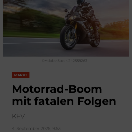
©Adobe Stock 242559263
MARKT
Motorrad-Boom
mit fatalen Folgen
KFV
4. September 2025, 9:53