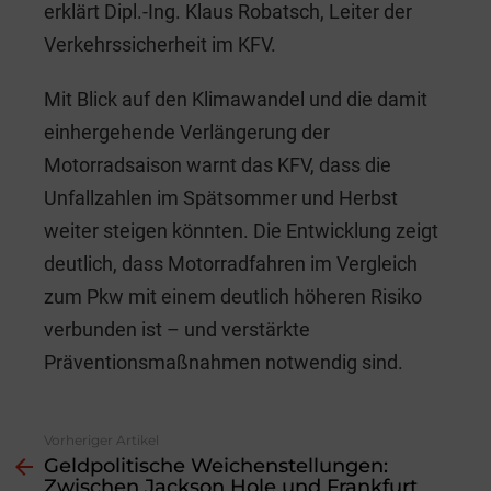
erklärt Dipl.-Ing. Klaus Robatsch, Leiter der
Verkehrssicherheit im KFV.
Mit Blick auf den Klimawandel und die damit
einhergehende Verlängerung der
Motorradsaison warnt das KFV, dass die
Unfallzahlen im Spätsommer und Herbst
weiter steigen könnten. Die Entwicklung zeigt
deutlich, dass Motorradfahren im Vergleich
zum Pkw mit einem deutlich höheren Risiko
verbunden ist – und verstärkte
Präventionsmaßnahmen notwendig sind.
Vorheriger Artikel
See
Geldpolitische Weichenstellungen:
more
Zwischen Jackson Hole und Frankfurt