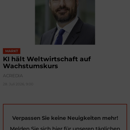
MARKT
KI hält Weltwirtschaft auf
Wachstumskurs
ACREDIA
28. Juli 2026, 9:00
Verpassen Sie keine Neuigkeiten mehr!
Melden Sie sich hier für unseren täglichen