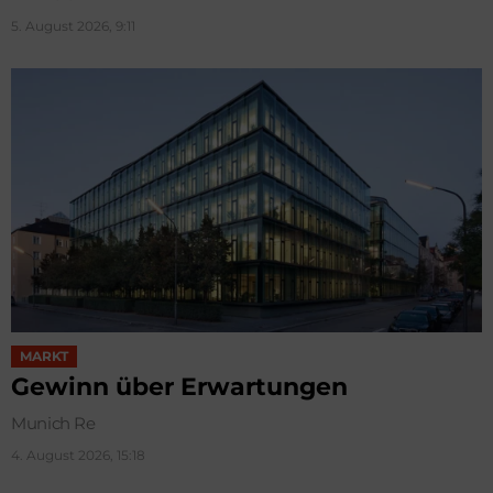
5. August 2026, 9:11
MARKT
Gewinn über Erwartungen
Munich Re
4. August 2026, 15:18