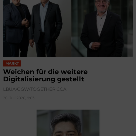
MARKT
Weichen für die weitere
Digitalisierung gestellt
LBUA/GGW/TOGETHER CCA
28. Juli 2026, 9:03