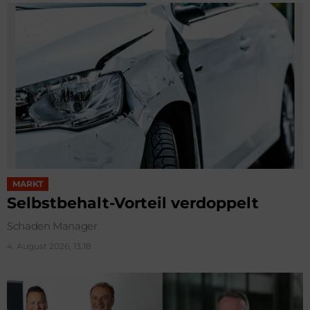
MARKT
Selbstbehalt-Vorteil verdoppelt
Schaden Manager
4. August 2026, 13:18