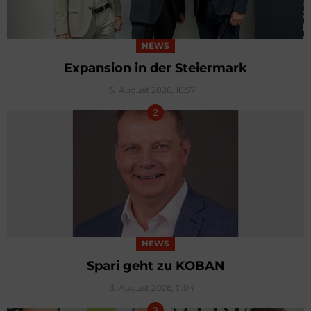
NEWS
Expansion in der Steiermark
5. August 2026, 16:57
NEWS
Spari geht zu KOBAN
3. August 2026, 11:04