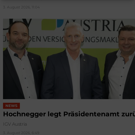
3. August 2026, 11:04
NEWS
Hochnegger legt Präsidentenamt zur
IGV Austria
3. August 2026, 6:49