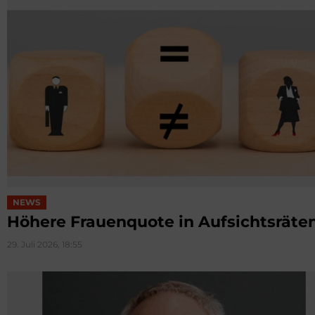
NEWS
Höhere Frauenquote in Aufsichtsräte
29. Juli 2026, 18:55