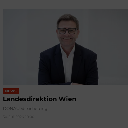
NEWS
Landesdirektion Wien
DONAU Versicherung
30. Juli 2026, 10:00