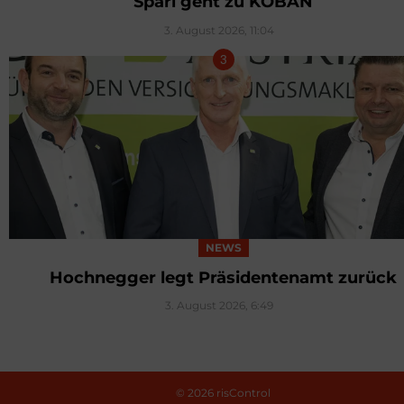
Spari geht zu KOBAN
3. August 2026, 11:04
NEWS
Hochnegger legt Präsidentenamt zurück
3. August 2026, 6:49
© 2026 risControl