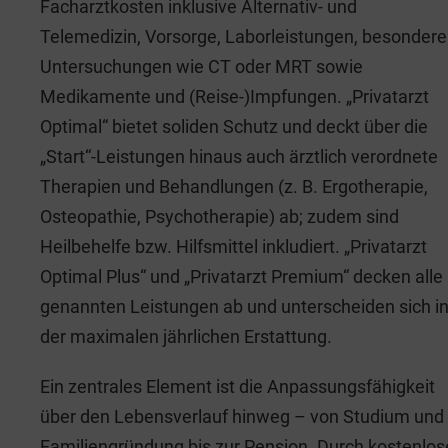
Facharztkosten inklusive Alternativ- und
Telemedizin, Vorsorge, Laborleistungen, besondere
Untersuchungen wie CT oder MRT sowie
Medikamente und (Reise-)Impfungen. „Privatarzt
Optimal“ bietet soliden Schutz und deckt über die
„Start“-Leistungen hinaus auch ärztlich verordnete
Therapien und Behandlungen (z. B. Ergotherapie,
Osteopathie, Psychotherapie) ab; zudem sind
Heilbehelfe bzw. Hilfsmittel inkludiert. „Privatarzt
Optimal Plus“ und „Privatarzt Premium“ decken alle
genannten Leistungen ab und unterscheiden sich i
der maximalen jährlichen Erstattung.
Ein zentrales Element ist die Anpassungsfähigkeit
über den Lebensverlauf hinweg – von Studium und
Familiengründung bis zur Pension. Durch kostenlos