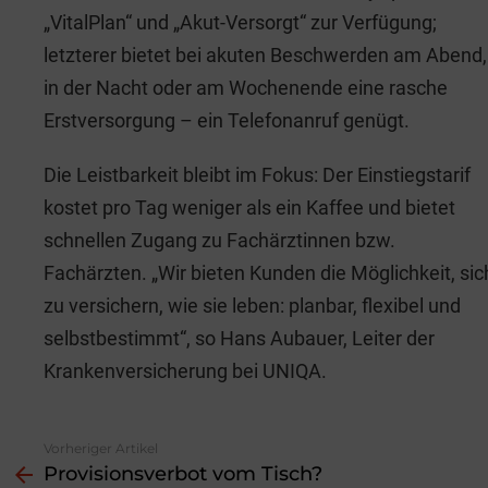
„VitalPlan“ und „Akut-Versorgt“ zur Verfügung;
letzterer bietet bei akuten Beschwerden am Abend,
in der Nacht oder am Wochenende eine rasche
Erstversorgung – ein Telefonanruf genügt.
Die Leistbarkeit bleibt im Fokus: Der Einstiegstarif
kostet pro Tag weniger als ein Kaffee und bietet
schnellen Zugang zu Fachärztinnen bzw.
Fachärzten. „Wir bieten Kunden die Möglichkeit, sic
zu versichern, wie sie leben: planbar, flexibel und
selbstbestimmt“, so Hans Aubauer, Leiter der
Krankenversicherung bei UNIQA.
Vorheriger Artikel
See
Provisionsverbot vom Tisch?
more