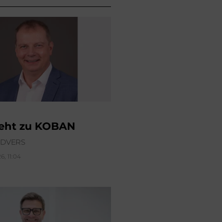
geht zu KOBAN
ÜDVERS
6, 11:04