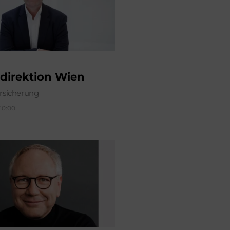
direktion Wien
sicherung
 10:00