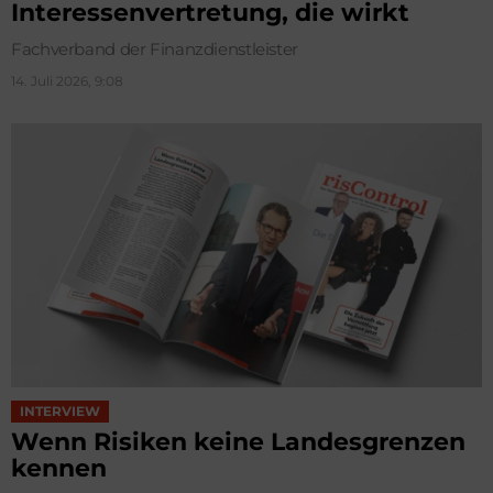
Interessenvertretung, die wirkt
Fachverband der Finanzdienstleister
14. Juli 2026, 9:08
INTERVIEW
Wenn Risiken keine Landesgrenzen
kennen