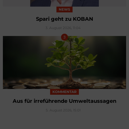
NEWS
Spari geht zu KOBAN
3. August 2026, 11:04
KOMMENTAR
Aus für irreführende Umweltaussagen
5. August 2026, 15:01