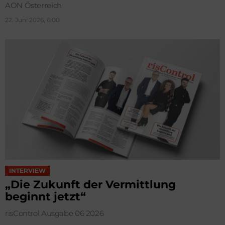
AON Österreich
22. Juni 2026, 6:00
INTERVIEW
„Die Zukunft der Vermittlung
beginnt jetzt“
risControl Ausgabe 06 2026