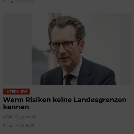
17. Juni 2026, 9:30
INTERVIEW
Wenn Risiken keine Landesgrenzen
kennen
AON Österreich
9. Juni 2026, 16:39