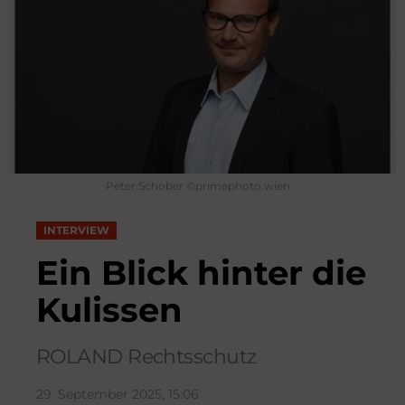
Peter Schober ©primephoto.wien
INTERVIEW
Ein Blick hinter die
Kulissen
ROLAND Rechtsschutz
29. September 2025, 15:06