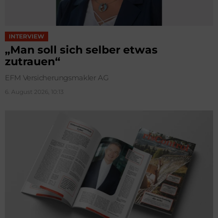
INTERVIEW
„Man soll sich selber etwas
zutrauen“
EFM Versicherungsmakler AG
6. August 2026, 10:13