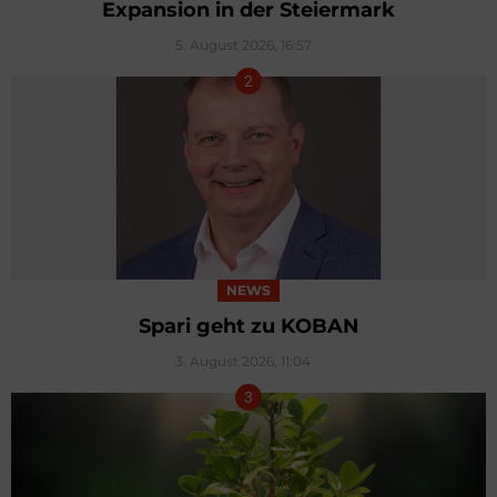
Expansion in der Steiermark
5. August 2026, 16:57
NEWS
Spari geht zu KOBAN
3. August 2026, 11:04