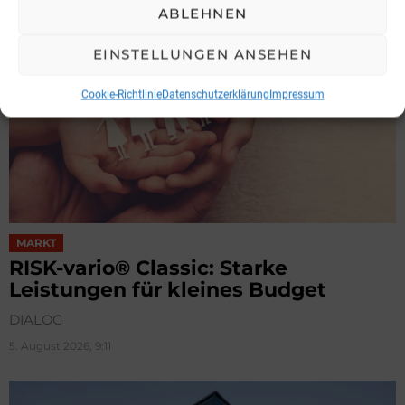
ABLEHNEN
EINSTELLUNGEN ANSEHEN
Cookie-Richtlinie
Datenschutzerklärung
Impressum
MARKT
RISK-vario® Classic: Starke
Leistungen für kleines Budget
DIALOG
5. August 2026, 9:11