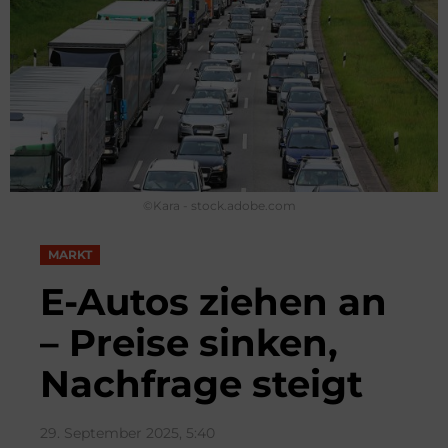
©Kara - stock.adobe.com
MARKT
E-Autos ziehen an
– Preise sinken,
Nachfrage steigt
29. September 2025, 5:40