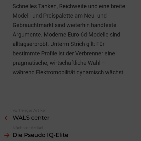
Schnelles Tanken, Reichweite und eine breite
Modell- und Preispalette am Neu- und
Gebrauchtmarkt sind weiterhin handfeste
Argumente. Moderne Euro-6d-Modelle sind
alltagserprobt. Unterm Strich gilt: Für
bestimmte Profile ist der Verbrenner eine
pragmatische, wirtschaftliche Wahl –
während Elektromobilität dynamisch wächst.
Vorheriger Artikel
See
WALS center
more
Nächster Artikel
Die Pseudo IQ-Elite