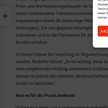
Um dir 
Gerätei
Preis- und Wertsicherungsklauseln für Unsicherhei
Technol
waren insbesondere Transparenzanforderungen,
dieser 
können 
Anpassungen sowie die beidseitige Wirksamkei
Senkungen). Die nun geplante Neuregelung soll 
AK
präzisieren und so die Planbarkeit für Anbieter
Kunden erhöhen.
Im Detail müsse der Vorschlag im Begutachtung
werden. Rudorfer betont: „Es ist wichtig, diese
einer eingehenden Prüfung unterziehen zu kön
dessen ist jedoch die Intention, Rechtssicherhei
positiv zu beurteilen.“
Was es für die Praxis bedeutet
Gelingt eine klare und ausgewogene Ausgestaltu