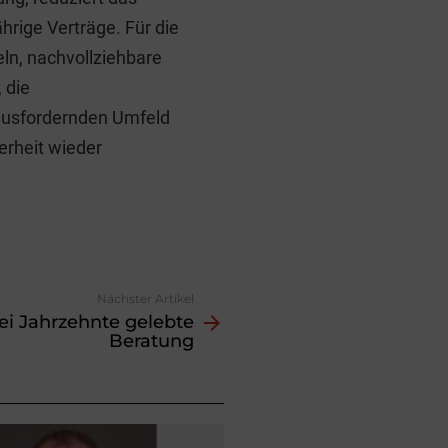
ährige Verträge. Für die
ln, nachvollziehbare
 die
rausfordernden Umfeld
erheit wieder
Nächster Artikel
ei Jahrzehnte gelebte
Beratung