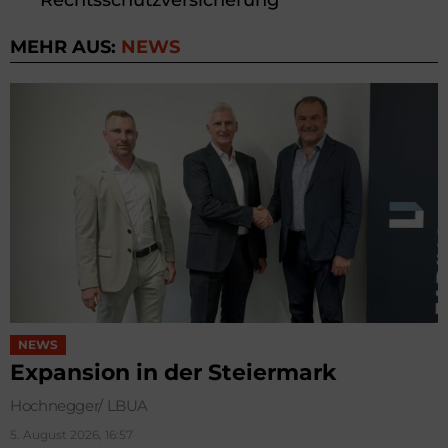
Rechtsschutzversicherung
MEHR AUS:
NEWS
NEWS
Expansion in der Steiermark
Hochnegger/ LBUA
5. August 2026, 16:57