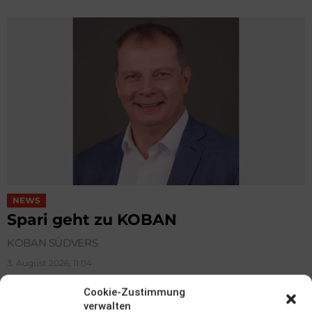
NEWS
Spari geht zu KOBAN
KOBAN SÜDVERS
3. August 2026, 11:04
Cookie-Zustimmung
verwalten