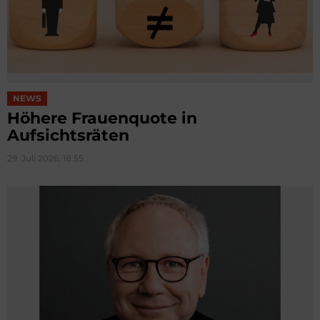
NEWS
Höhere Frauenquote in
Aufsichtsräten
29. Juli 2026, 18:55