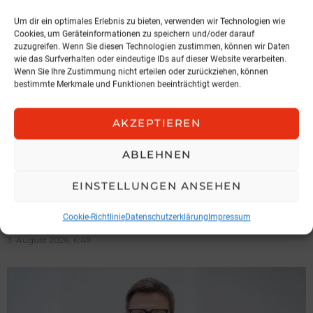
Um dir ein optimales Erlebnis zu bieten, verwenden wir Technologien wie
Cookies, um Geräteinformationen zu speichern und/oder darauf
zuzugreifen. Wenn Sie diesen Technologien zustimmen, können wir Daten
wie das Surfverhalten oder eindeutige IDs auf dieser Website verarbeiten.
Wenn Sie Ihre Zustimmung nicht erteilen oder zurückziehen, können
bestimmte Merkmale und Funktionen beeinträchtigt werden.
AKZEPTIEREN
ABLEHNEN
NEWS
Hochnegger legt Präsidentenamt
EINSTELLUNGEN ANSEHEN
zurück
Cookie-Richtlinie
Datenschutzerklärung
Impressum
IGV Austria
3. August 2026, 6:49