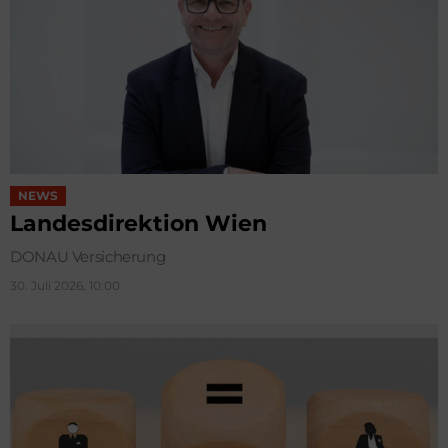
NEWS
Landesdirektion Wien
DONAU Versicherung
30. Juli 2026, 10:00