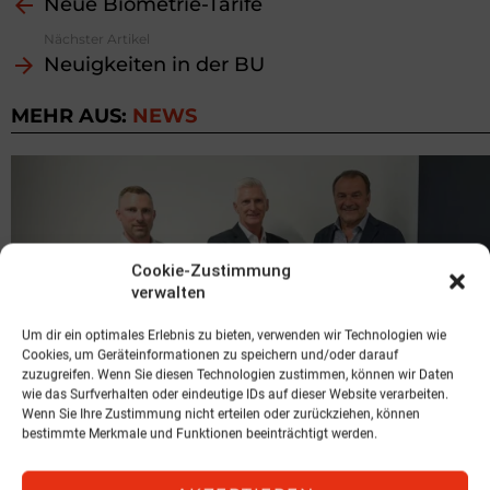
Neue Biometrie-Tarife
more
Nächster Artikel
Neuigkeiten in der BU
MEHR AUS:
NEWS
Cookie-Zustimmung
verwalten
Um dir ein optimales Erlebnis zu bieten, verwenden wir Technologien wie
Cookies, um Geräteinformationen zu speichern und/oder darauf
zuzugreifen. Wenn Sie diesen Technologien zustimmen, können wir Daten
wie das Surfverhalten oder eindeutige IDs auf dieser Website verarbeiten.
Wenn Sie Ihre Zustimmung nicht erteilen oder zurückziehen, können
bestimmte Merkmale und Funktionen beeinträchtigt werden.
NEWS
Expansion in der Steiermark