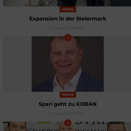
NEWS
Expansion in der Steiermark
5. August 2026, 16:57
NEWS
Spari geht zu KOBAN
3. August 2026, 11:04