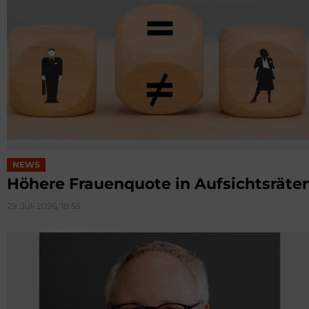
NEWS
Höhere Frauenquote in Aufsichtsräte
29. Juli 2026, 18:55