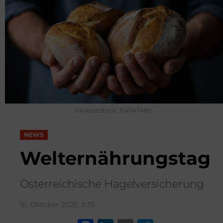
©AdobeStock_154543486
NEWS
Welternährungstag
Österreichische Hagelversicherung
16. Oktober 2025, 9:35