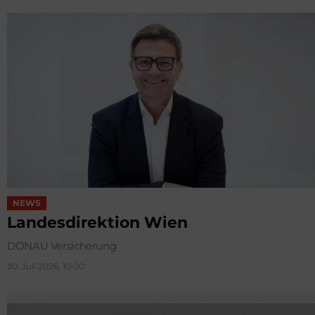
NEWS
Landesdirektion Wien
DONAU Versicherung
30. Juli 2026, 10:00