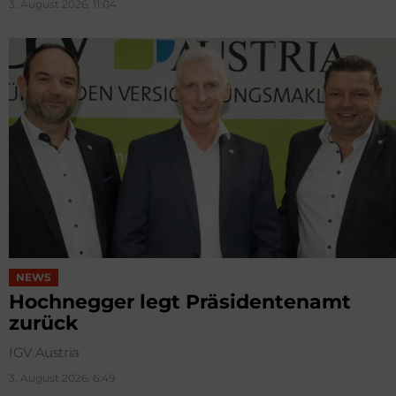
3. August 2026, 11:04
NEWS
Hochnegger legt Präsidentenamt
zurück
IGV Austria
3. August 2026, 6:49