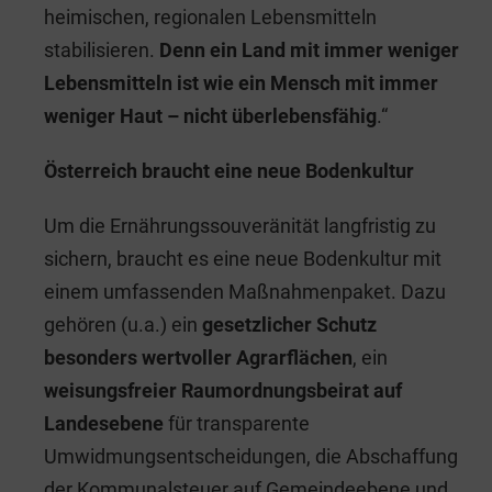
heimischen, regionalen Lebensmitteln
stabilisieren.
Denn ein Land mit immer weniger
Lebensmitteln ist wie ein Mensch mit immer
weniger Haut – nicht überlebensfähig
.“
Österreich braucht eine neue Bodenkultur
Um die Ernährungssouveränität langfristig zu
sichern, braucht es eine neue Bodenkultur mit
einem umfassenden Maßnahmenpaket. Dazu
gehören (u.a.) ein
gesetzlicher Schutz
besonders wertvoller Agrarflächen
, ein
weisungsfreier Raumordnungsbeirat auf
Landesebene
für transparente
Umwidmungsentscheidungen, die Abschaffung
der Kommunalsteuer auf Gemeindeebene und