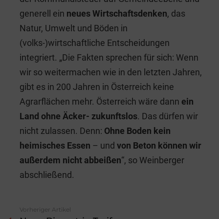
generell ein
neues Wirtschaftsdenken
, das
Natur, Umwelt und Böden in
(volks-)wirtschaftliche Entscheidungen
integriert. „Die Fakten sprechen für sich: Wenn
wir so weitermachen wie in den letzten Jahren,
gibt es in 200 Jahren in Österreich keine
Agrarflächen mehr. Österreich wäre dann
ein
Land ohne Äcker- zukunftslos
. Das dürfen wir
nicht zulassen. Denn:
Ohne Boden kein
heimisches Essen
– und
von Beton können wir
außerdem nicht abbeißen
“, so Weinberger
abschließend.
Vorheriger Artikel
See