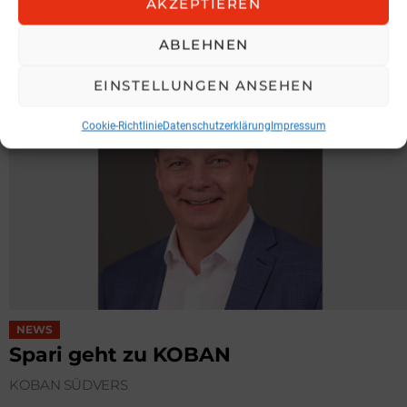
AKZEPTIEREN
Hochnegger/ LBUA
ABLEHNEN
5. August 2026, 16:57
EINSTELLUNGEN ANSEHEN
Cookie-Richtlinie
Datenschutzerklärung
Impressum
NEWS
Spari geht zu KOBAN
KOBAN SÜDVERS