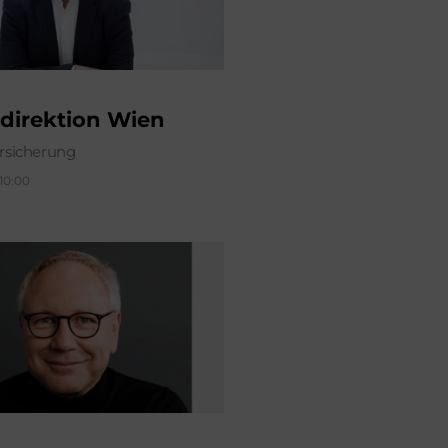
direktion Wien
sicherung
 10:00