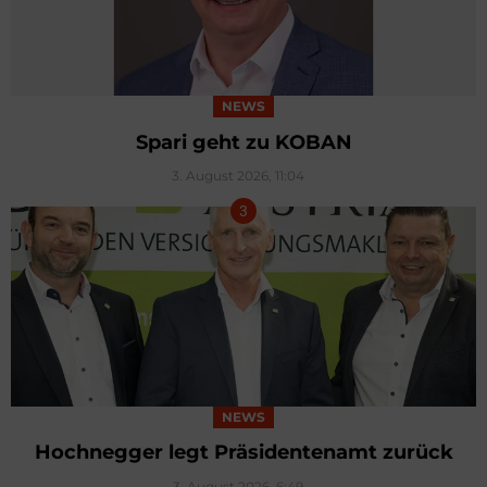
NEWS
Spari geht zu KOBAN
3. August 2026, 11:04
NEWS
Hochnegger legt Präsidentenamt zurück
3. August 2026, 6:49