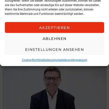
zuzugreifen. Wenn Sie diesen Technologien zustimmen, können wir Daten
wie das Surfverhalten oder eindeutige IDs auf dieser Website verarbeiten.
Wenn Sie Ihre Zustimmung nicht erteilen oder zurückziehen, können
bestimmte Merkmale und Funktionen beeinträchtigt werden.
NEWS
AKZEPTIEREN
Hochnegger legt Präsidentenamt
zurück
ABLEHNEN
IGV Austria
EINSTELLUNGEN ANSEHEN
3. August 2026, 6:49
Cookie-Richtlinie
Datenschutzerklärung
Impressum