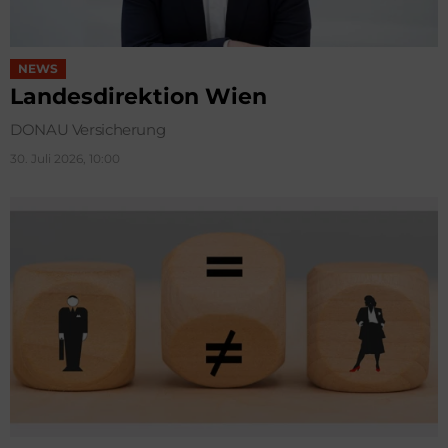
NEWS
Landesdirektion Wien
DONAU Versicherung
30. Juli 2026, 10:00