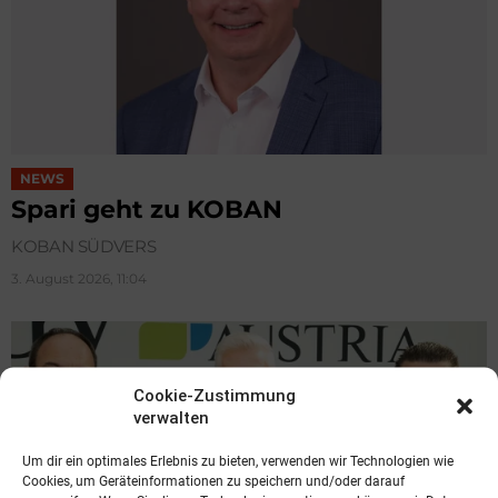
NEWS
Spari geht zu KOBAN
KOBAN SÜDVERS
3. August 2026, 11:04
Cookie-Zustimmung
verwalten
Um dir ein optimales Erlebnis zu bieten, verwenden wir Technologien wie
Cookies, um Geräteinformationen zu speichern und/oder darauf