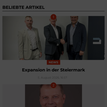
BELIEBTE ARTIKEL
NEWS
Expansion in der Steiermark
5. August 2026, 16:57