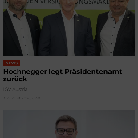
NEWS
Hochnegger legt Präsidentenamt
zurück
IGV Austria
3. August 2026, 6:49