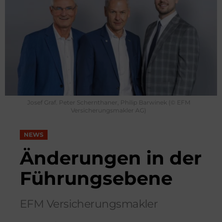
Josef Graf. Peter Schernthaner, Philip Barwinek (© EFM
Versicherungsmakler AG)
NEWS
Änderungen in der
Führungsebene
EFM Versicherungsmakler