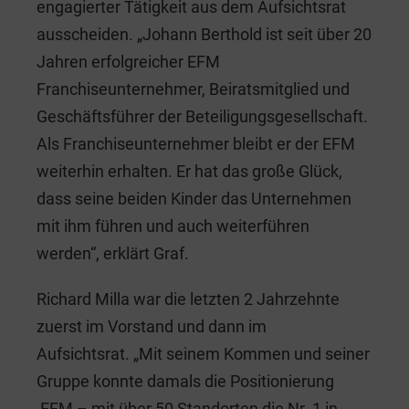
engagierter Tätigkeit aus dem Aufsichtsrat
ausscheiden. „Johann Berthold ist seit über 20
Jahren erfolgreicher EFM
Franchiseunternehmer, Beiratsmitglied und
Geschäftsführer der Beteiligungsgesellschaft.
Als Franchiseunternehmer bleibt er der EFM
weiterhin erhalten. Er hat das große Glück,
dass seine beiden Kinder das Unternehmen
mit ihm führen und auch weiterführen
werden“, erklärt Graf.
Richard Milla war die letzten 2 Jahrzehnte
zuerst im Vorstand und dann im
Aufsichtsrat. „Mit seinem Kommen und seiner
Gruppe konnte damals die Positionierung
,EFM – mit über 50 Standorten die Nr. 1 in