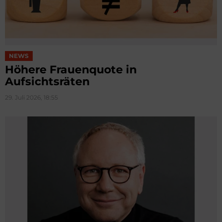
NEWS
Höhere Frauenquote in
Aufsichtsräten
29. Juli 2026, 18:55