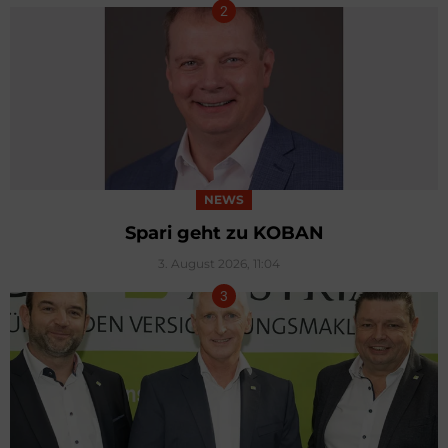
NEWS
Spari geht zu KOBAN
3. August 2026, 11:04