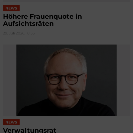
NEWS
Höhere Frauenquote in
Aufsichtsräten
29. Juli 2026, 18:55
NEWS
Verwaltungsrat