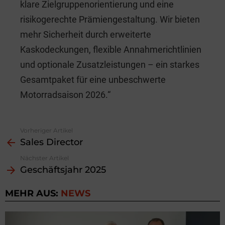
klare Zielgruppenorientierung und eine
risikogerechte Prämiengestaltung. Wir bieten
mehr Sicherheit durch erweiterte
Kaskodeckungen, flexible Annahmerichtlinien
und optionale Zusatzleistungen – ein starkes
Gesamtpaket für eine unbeschwerte
Motorradsaison 2026.“
Vorheriger Artikel
See
Sales Director
more
Nächster Artikel
Geschäftsjahr 2025
MEHR AUS:
NEWS