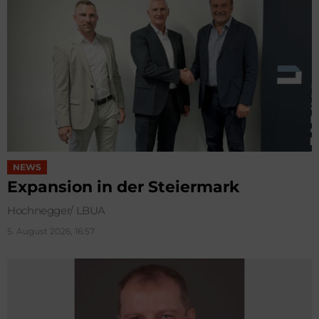
NEWS
Expansion in der Steiermark
Hochnegger/ LBUA
5. August 2026, 16:57