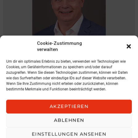
Cookie-Zustimmung
verwalten
NEWS
Spari geht zu KOBAN
Um dir ein optimales Erlebnis zu bieten, verwenden wir Technologien wie
Cookies, um Geräteinformationen zu speichern und/oder darauf
zuzugreifen. Wenn Sie diesen Technologien zustimmen, können wir Daten
KOBAN SÜDVERS
wie das Surfverhalten oder eindeutige IDs auf dieser Website verarbeiten.
3. August 2026, 11:04
Wenn Sie Ihre Zustimmung nicht erteilen oder zurückziehen, können
bestimmte Merkmale und Funktionen beeinträchtigt werden.
AKZEPTIEREN
ABLEHNEN
EINSTELLUNGEN ANSEHEN