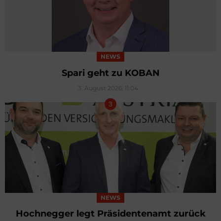
NEWS
Spari geht zu KOBAN
3. August 2026, 11:04
NEWS
Hochnegger legt Präsidentenamt zurück