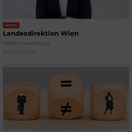
NEWS
Landesdirektion Wien
DONAU Versicherung
30. Juli 2026, 10:00