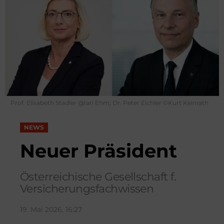
Prof. Elisabeth Stadler @Ian Ehm; Dr. Peter Eichler ©Kurt Keinrath
NEWS
Neuer Präsident
Österreichische Gesellschaft f.
Versicherungsfachwissen
19. Mai 2026, 16:27