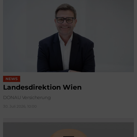
NEWS
Landesdirektion Wien
DONAU Versicherung
30. Juli 2026, 10:00