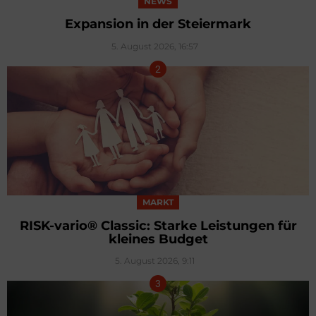
NEWS
Expansion in der Steiermark
5. August 2026, 16:57
MARKT
RISK-vario® Classic: Starke Leistungen für
kleines Budget
5. August 2026, 9:11