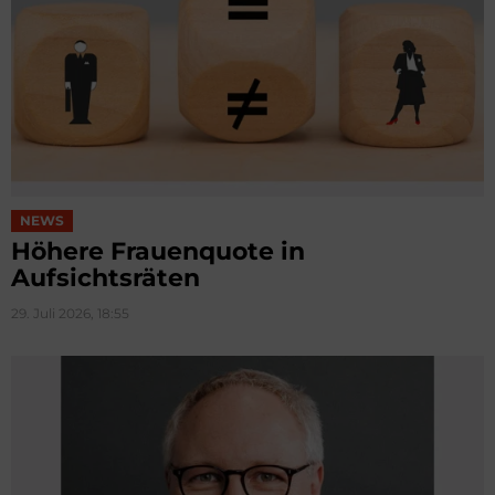
NEWS
Höhere Frauenquote in
Aufsichtsräten
29. Juli 2026, 18:55