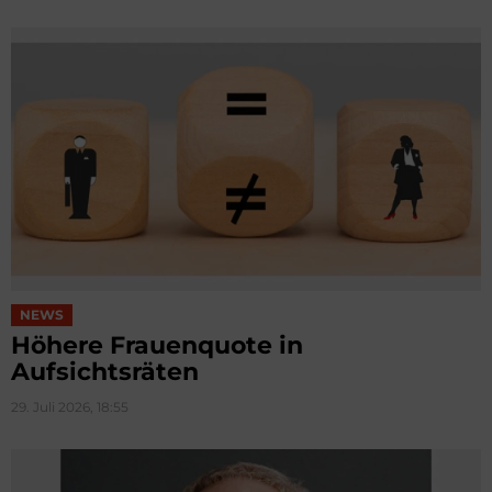
NEWS
Höhere Frauenquote in
Aufsichtsräten
29. Juli 2026, 18:55