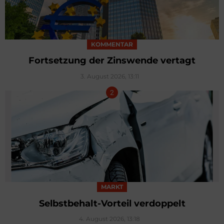
KOMMENTAR
Fortsetzung der Zinswende vertagt
3. August 2026, 13:11
MARKT
Selbstbehalt-Vorteil verdoppelt
4. August 2026, 13:18