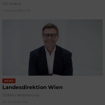
IGV Austria
3. August 2026, 6:49
NEWS
Landesdirektion Wien
DONAU Versicherung
30. Juli 2026, 10:00