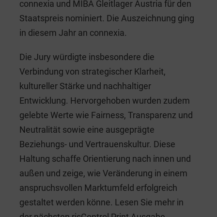
connexia und MIBA Gleitlager Austria für den
Staatspreis nominiert. Die Auszeichnung ging
in diesem Jahr an connexia.
Die Jury würdigte insbesondere die
Verbindung von strategischer Klarheit,
kultureller Stärke und nachhaltiger
Entwicklung. Hervorgehoben wurden zudem
gelebte Werte wie Fairness, Transparenz und
Neutralität sowie eine ausgeprägte
Beziehungs- und Vertrauenskultur. Diese
Haltung schaffe Orientierung nach innen und
außen und zeige, wie Veränderung in einem
anspruchsvollen Marktumfeld erfolgreich
gestaltet werden könne. Lesen Sie mehr in
der nächsten risControl Print Ausgabe.