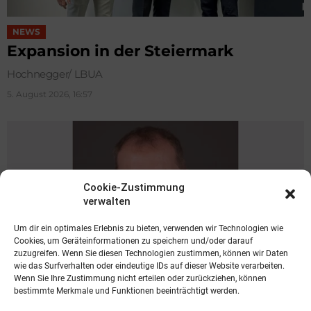
NEWS
Expansion in der Steiermark
Hochnegger/ LBUA
5. August 2026, 16:57
Cookie-Zustimmung
verwalten
Um dir ein optimales Erlebnis zu bieten, verwenden wir Technologien wie
Cookies, um Geräteinformationen zu speichern und/oder darauf
zuzugreifen. Wenn Sie diesen Technologien zustimmen, können wir Daten
wie das Surfverhalten oder eindeutige IDs auf dieser Website verarbeiten.
Wenn Sie Ihre Zustimmung nicht erteilen oder zurückziehen, können
bestimmte Merkmale und Funktionen beeinträchtigt werden.
NEWS