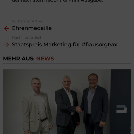
Vorheriger Artikel
See
Ehrenmedaille
more
Nächster Artikel
Staatspreis Marketing für #frausorgtvor
MEHR AUS:
NEWS