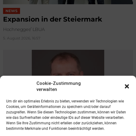
NEWS
Expansion in der Steiermark
Hochnegger/ LBUA
5. August 2026, 16:57
Cookie-Zustimmung
verwalten
Um dir ein optimales Erlebnis zu bieten, verwenden wir Technologien wie
Cookies, um Geräteinformationen zu speichern und/oder darauf
zuzugreifen. Wenn Sie diesen Technologien zustimmen, können wir Daten
wie das Surfverhalten oder eindeutige IDs auf dieser Website verarbeiten.
Wenn Sie Ihre Zustimmung nicht erteilen oder zurückziehen, können
bestimmte Merkmale und Funktionen beeinträchtigt werden.
NEWS