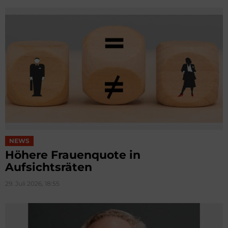
NEWS
Höhere Frauenquote in
Aufsichtsräten
29. Juli 2026, 18:55