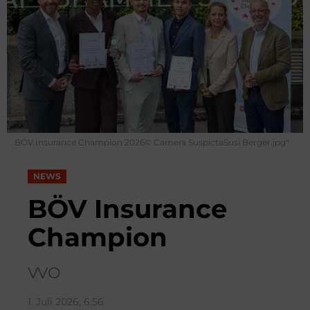
BÖV Insurance Champion 2026© Camera SuspictaSusi Berger.jpg"
NEWS
BÖV Insurance
Champion
VVO
1. Juli 2026, 6:56