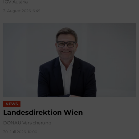
IGV Austria
3. August 2026, 6:49
NEWS
Landesdirektion Wien
DONAU Versicherung
30. Juli 2026, 10:00