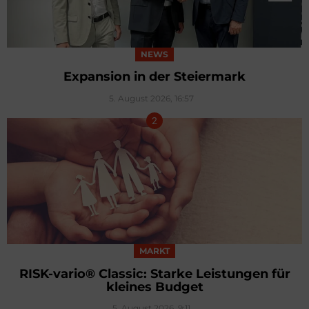
NEWS
Expansion in der Steiermark
5. August 2026, 16:57
MARKT
RISK-vario® Classic: Starke Leistungen für
kleines Budget
5. August 2026, 9:11