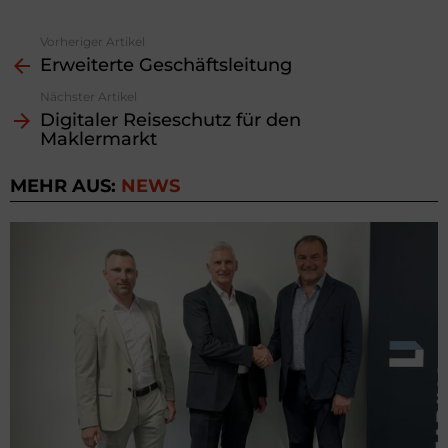
Vorheriger Artikel
See
Erweiterte Geschäftsleitung
more
Nächster Artikel
Digitaler Reiseschutz für den
Maklermarkt
MEHR AUS:
NEWS