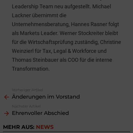
Leadership Team neu aufgestellt. Michael
Lackner übernimmt die
Unternehmensberatung, Hannes Rasner folgt
als Markets Leader. Werner Stockreiter bleibt
für die Wirtschaftsprüfung zuständig, Christine
Weinzierl für Tax, Legal & Workforce und
Thomas Steinbauer als COO für die interne
Transformation.
Vorheriger Artikel
See
Änderungen im Vorstand
more
Nächster Artikel
Ehrenvoller Abschied
MEHR AUS:
NEWS