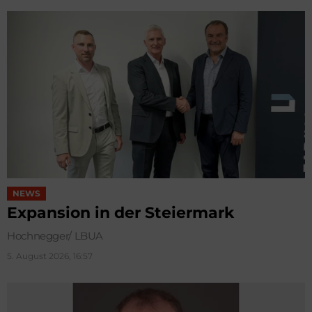
NEWS
Expansion in der Steiermark
Hochnegger/ LBUA
5. August 2026, 16:57