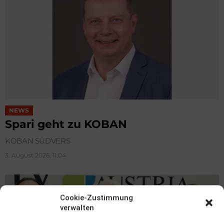
NEWS
Spari geht zu KOBAN
KOBAN SÜDVERS
3. August 2026, 11:04
Cookie-Zustimmung
verwalten