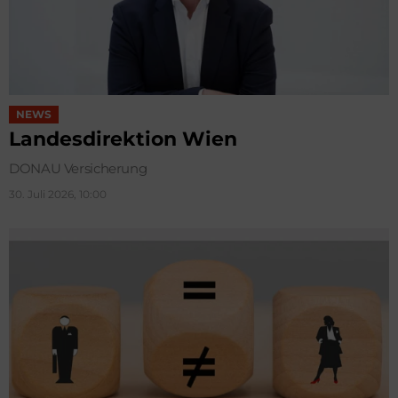
NEWS
Landesdirektion Wien
DONAU Versicherung
30. Juli 2026, 10:00