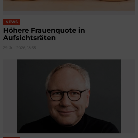
NEWS
Höhere Frauenquote in
Aufsichtsräten
29. Juli 2026, 18:55