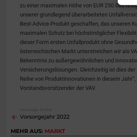
zu einer maximalen Höhe von EUR 250.000 festg
unserer grundlegend überarbeiteten Unfallversi
Best-Advice-Produkt geschaffen, das unseren 
maximalen Schutz bei höchstmöglicher Flexibilitä
dieser Form ersten Unfallprodukt ohne Gesundh
österreichischen Markt unterstreichen wir als 
Bekenntnis zu außergewöhnlichen und innovati
Versicherungslösungen. Gleichzeitig ist dies der
Reihe von Produktinnovationen in diesem Jahr“, 
Vorstandsvorsitzender der VAV.
Vorheriger Artikel
See
Vorsorgejahr 2022
more
MEHR AUS:
MARKT