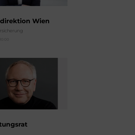
direktion Wien
sicherung
 10:00
tungsrat