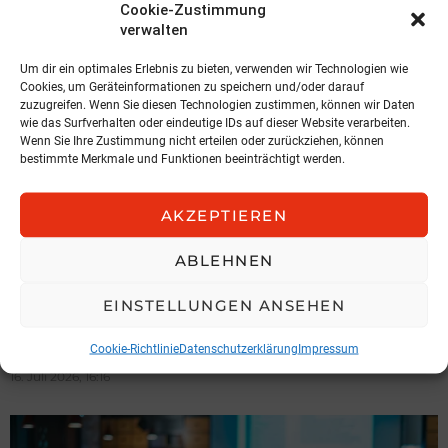
Cookie-Zustimmung
verwalten
Um dir ein optimales Erlebnis zu bieten, verwenden wir Technologien wie
Cookies, um Geräteinformationen zu speichern und/oder darauf
zuzugreifen. Wenn Sie diesen Technologien zustimmen, können wir Daten
wie das Surfverhalten oder eindeutige IDs auf dieser Website verarbeiten.
Wenn Sie Ihre Zustimmung nicht erteilen oder zurückziehen, können
bestimmte Merkmale und Funktionen beeinträchtigt werden.
AKZEPTIEREN
ABLEHNEN
VERANSTALTUNG
EINSTELLUNGEN ANSEHEN
Vertrieb neu gedacht:
Vertrieb im Zentrum
Cookie-Richtlinie
Datenschutzerklärung
Impressum
16. Juli 2026, 16:16