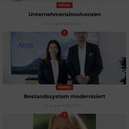
NEWS
Unternehmensinsolvenzen
10. August 2026, 9:26
MARKT
Bestandssystem modernisiert
6. August 2026, 10:07