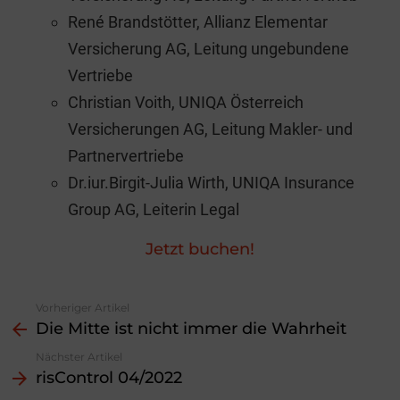
René Brandstötter, Allianz Elementar
Versicherung AG, Leitung ungebundene
Vertriebe
Christian Voith, UNIQA Österreich
Versicherungen AG, Leitung Makler- und
Partnervertriebe
Dr.iur.Birgit-Julia Wirth, UNIQA Insurance
Group AG, Leiterin Legal
Jetzt buchen!
Vorheriger Artikel
See
Die Mitte ist nicht immer die Wahrheit
more
Nächster Artikel
risControl 04/2022