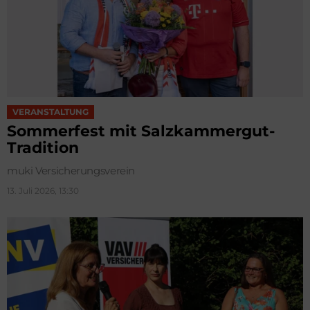
VERANSTALTUNG
Sommerfest mit Salzkammergut-
Tradition
muki Versicherungsverein
13. Juli 2026, 13:30