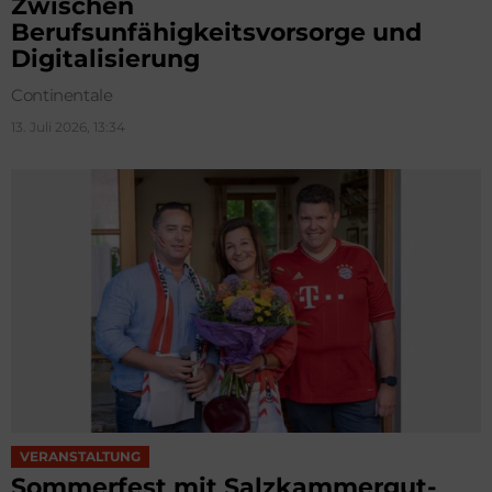
Zwischen
Berufsunfähigkeitsvorsorge und
Digitalisierung
Continentale
13. Juli 2026, 13:34
VERANSTALTUNG
Sommerfest mit Salzkammergut-