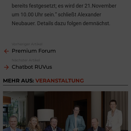
bereits festgesetzt; es wird der 21.November
um 10.00 Uhr sein.“ schließt Alexander
Neubauer. Details dazu folgen demnächst.
Vorheriger Artikel
See
Premium Forum
more
Nächster Artikel
Chatbot RUVus
MEHR AUS:
VERANSTALTUNG