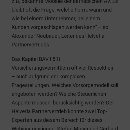
z.B. bekannte Modelle der betrieblichen AV. Es
bleibt oft die Frage, welche Form, wann und
wie bei einem Unternehmer, bei einem
Kunden vorgeschlagen werden kann“ – so
Alexander Neubauer, Leiter des Helvetia
Partnervertriebs
Das Kapitel BAV flößt
Versicherungsvermittlern oft viel Respekt ein
– auch aufgrund der komplexen
Fragestellungen. Welches Vorsorgemodell soll
angeboten werden? Welche Steuerlichen
Aspekte müssen, berücksichtig werden? Der
Helvetia Partnervertrieb konnte zwei Top-
Experten aus diesem Bereich für dieses
Webinar gewinnen. Stefan Moser und Gerhard