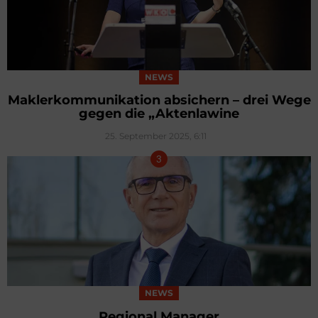
NEWS
Maklerkommunikation absichern – drei Wege
gegen die „Aktenlawine
25. September 2025, 6:11
NEWS
Regional Manager