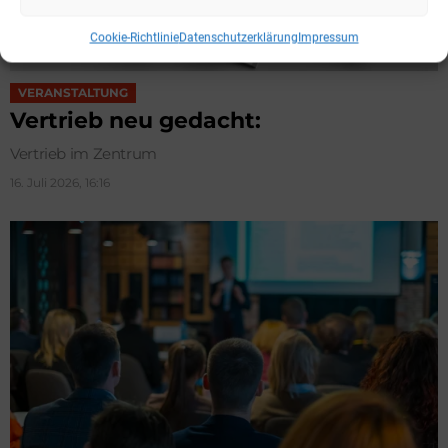
Cookie-Richtlinie
Datenschutzerklärung
Impressum
VERANSTALTUNG
Vertrieb neu gedacht:
Vertrieb im Zentrum
16. Juli 2026, 16:16