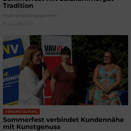
Tradition
muki Versicherungsverein
13. Juli 2026, 13:30
VERANSTALTUNG
Sommerfest verbindet Kundennähe
mit Kunstgenuss