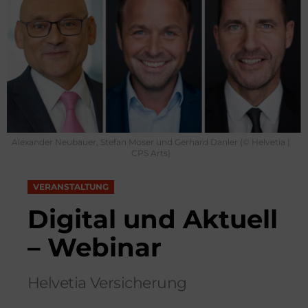
Alexander Neubauer, Stefan Moser und Gerhard Danler (© Helvetia |
CPS Arts)
VERANSTALTUNG
Digital und Aktuell
– Webinar
Helvetia Versicherung