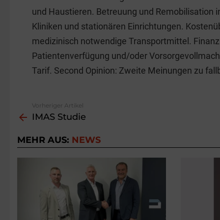
und Haustieren. Betreuung und Remobilisation i
Kliniken und stationären Einrichtungen. Kosten
medizinisch notwendige Transportmittel. Finanz
Patientenverfügung und/oder Vorsorgevollmach
Tarif. Second Opinion: Zweite Meinungen zu fa
Vorheriger Artikel
See
IMAS Studie
more
MEHR AUS:
NEWS