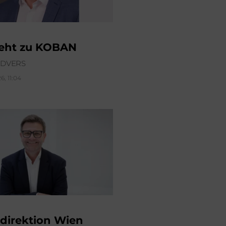
geht zu KOBAN
ÜDVERS
6, 11:04
direktion Wien