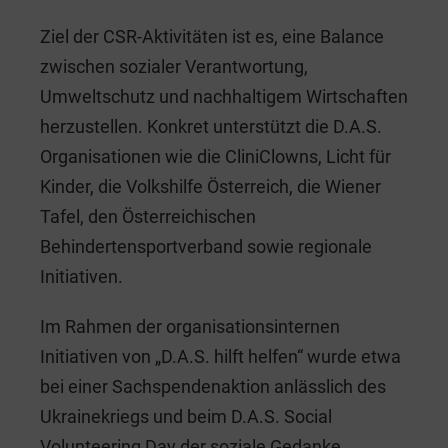
Ziel der CSR-Aktivitäten ist es, eine Balance
zwischen sozialer Verantwortung,
Umweltschutz und nachhaltigem Wirtschaften
herzustellen. Konkret unterstützt die D.A.S.
Organisationen wie die CliniClowns, Licht für
Kinder, die Volkshilfe Österreich, die Wiener
Tafel, den Österreichischen
Behindertensportverband sowie regionale
Initiativen.
Im Rahmen der organisationsinternen
Initiativen von „D.A.S. hilft helfen“ wurde etwa
bei einer Sachspendenaktion anlässlich des
Ukrainekriegs und beim D.A.S. Social
Volunteering Day der soziale Gedanke