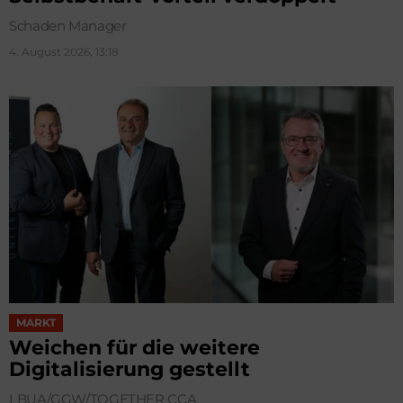
Schaden Manager
4. August 2026, 13:18
MARKT
Weichen für die weitere
Digitalisierung gestellt
LBUA/GGW/TOGETHER CCA