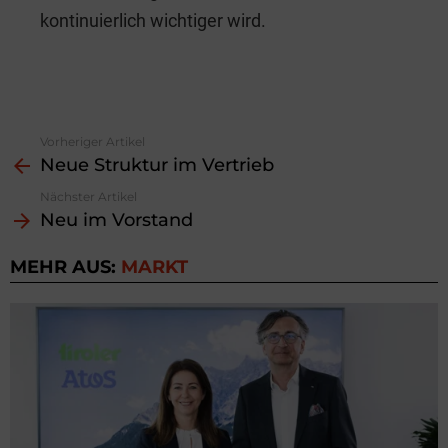
kontinuierlich wichtiger wird.
Vorheriger Artikel
See
Neue Struktur im Vertrieb
more
Nächster Artikel
Neu im Vorstand
MEHR AUS:
MARKT