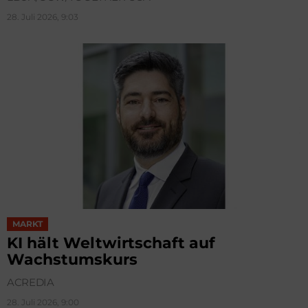
28. Juli 2026, 9:03
MARKT
KI hält Weltwirtschaft auf
Wachstumskurs
ACREDIA
28. Juli 2026, 9:00