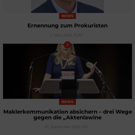
NEWS
Ernennung zum Prokuristen
3. März 2025, 15:39
NEWS
Maklerkommunikation absichern – drei Wege
gegen die „Aktenlawine
25. September 2025, 6:11