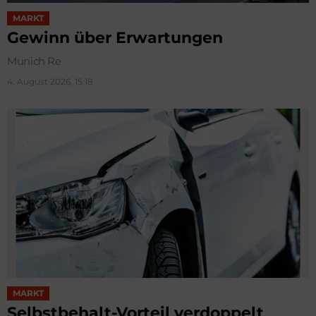
MARKT
Gewinn über Erwartungen
Munich Re
4. August 2026, 15:18
MARKT
Selbstbehalt-Vorteil verdoppelt