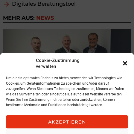
Digitales Beratungstool
MEHR AUS:
NEWS
Cookie-Zustimmung
verwalten
Um dir ein optimales Erlebnis zu bieten, verwenden wir Technologien wie
Cookies, um Geräteinformationen zu speichern und/oder darauf
zuzugreifen. Wenn Sie diesen Technologien zustimmen, können wir Daten
wie das Surfverhalten oder eindeutige IDs auf dieser Website verarbeiten.
Wenn Sie Ihre Zustimmung nicht erteilen oder zurückziehen, können
bestimmte Merkmale und Funktionen beeinträchtigt werden.
NEWS
Expansion in der Steiermark
AKZEPTIEREN
Hochnegger/ LBUA
5. August 2026, 16:57