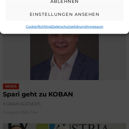
ABLEHNEN
EINSTELLUNGEN ANSEHEN
Cookie-Richtlinie
Datenschutzerklärung
Impressum
NEWS
Spari geht zu KOBAN
KOBAN SÜDVERS
3. August 2026, 11:04