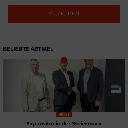
BELIEBTE ARTIKEL
NEWS
Expansion in der Steiermark