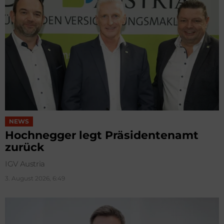
NEWS
Hochnegger legt Präsidentenamt
zurück
IGV Austria
3. August 2026, 6:49