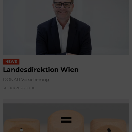
NEWS
Landesdirektion Wien
DONAU Versicherung
30. Juli 2026, 10:00