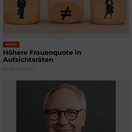
NEWS
Höhere Frauenquote in
Aufsichtsräten
29. Juli 2026, 18:55