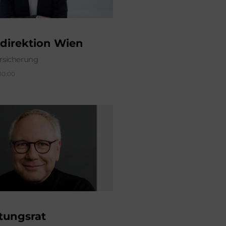
direktion Wien
sicherung
 10:00
tungsrat