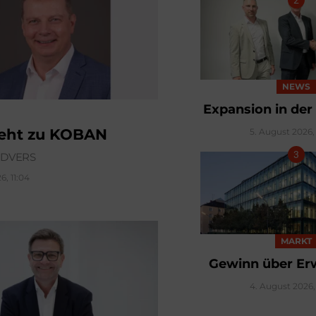
NEWS
Expansion in der
geht zu KOBAN
5. August 2026, 
ÜDVERS
6, 11:04
MARKT
Gewinn über Er
4. August 2026, 