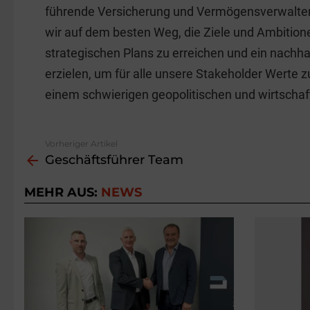
führende Versicherung und Vermögensverwalterin
wir auf dem besten Weg, die Ziele und Ambition
strategischen Plans zu erreichen und ein nachh
erzielen, um für alle unsere Stakeholder Werte zu
einem schwierigen geopolitischen und wirtschaf
Vorheriger Artikel
See
Geschäftsführer Team
more
MEHR AUS:
NEWS