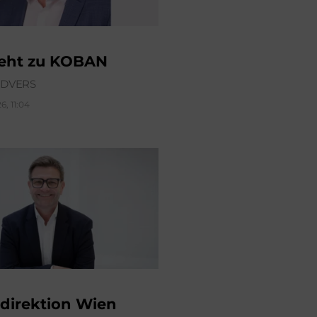
geht zu KOBAN
ÜDVERS
6, 11:04
direktion Wien